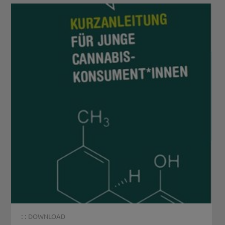
: :
DOWNLOAD