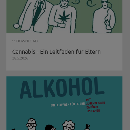
: :
DOWNLOAD
Cannabis - Ein Leitfaden für Eltern
28.5.2026