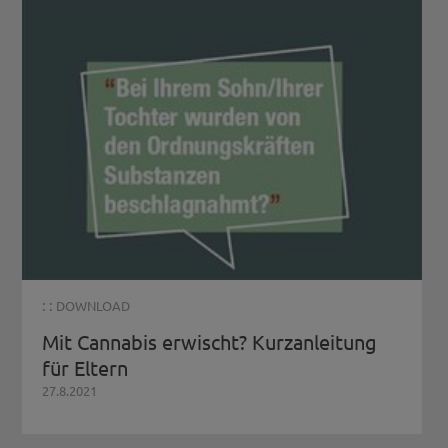
: :
DOWNLOAD
Mit Cannabis erwischt? Kurzanleitung
für Eltern
27.8.2021