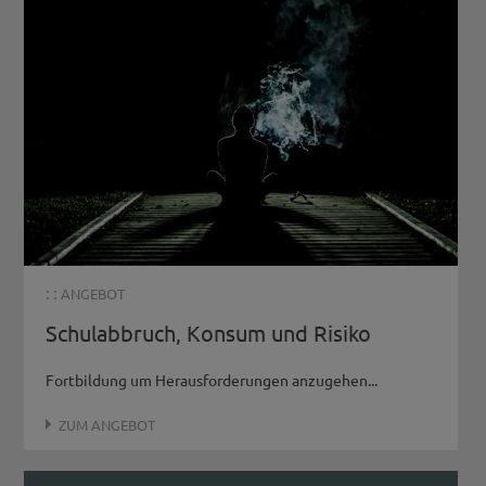
: :
ANGEBOT
Schulabbruch, Konsum und Risiko
Fortbildung um Herausforderungen anzugehen...
ZUM ANGEBOT