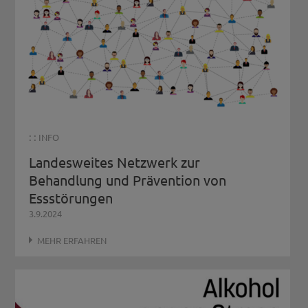
: :
INFO
Landesweites Netzwerk zur
Behandlung und Prävention von
Essstörungen
3.9.2024
MEHR ERFAHREN