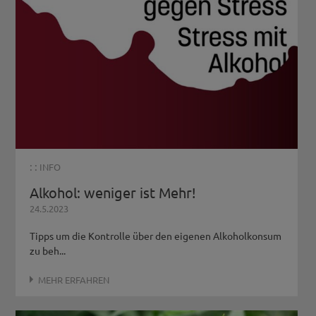
: :
INFO
Alkohol: weniger ist Mehr!
24.5.2023
Tipps um die Kontrolle über den eigenen Alkoholkonsum
zu beh...
MEHR ERFAHREN