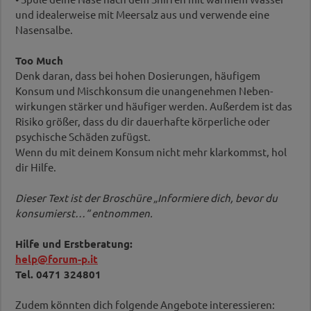
und idealerweise mit Meersalz aus und verwende eine
Nasensalbe.
Too Much
Denk daran, dass bei hohen Dosierungen, häufigem
Konsum und Mischkonsum die unangenehmen Neben­
wirkungen stärker und häufiger werden. Außerdem ist das
Risiko größer, dass du dir dauerhafte körperliche oder
psychische Schäden zufügst.
Wenn du mit deinem Konsum nicht mehr klarkommst, hol
dir Hilfe.
Dieser Text ist der Broschüre „Informiere dich, bevor du
konsumierst…“ entnommen.
Hilfe und Erstberatung:
help@forum-p.it
Tel. 0471 324801
Zudem könnten dich folgende Angebote interessieren: