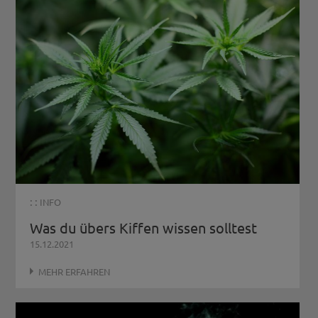
: :
INFO
Was du übers Kiffen wissen solltest
15.12.2021
MEHR ERFAHREN