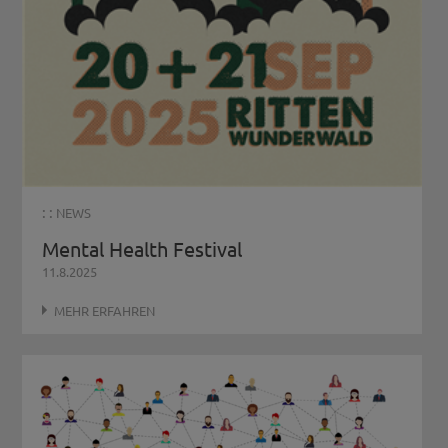
: :
NEWS
​Mental Health Festival
11.8.2025
MEHR ERFAHREN