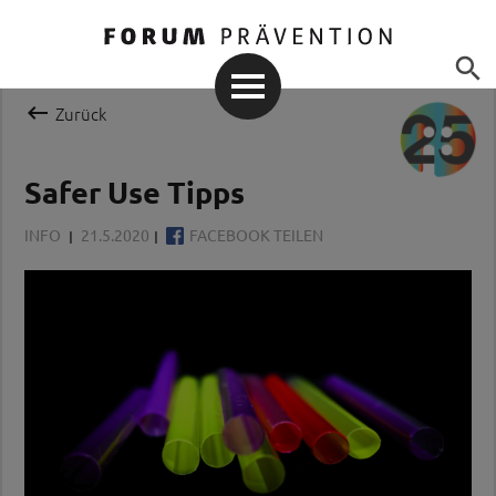


Zurück
Safer Use Tipps
INFO
21.5.2020
FACEBOOK TEILEN