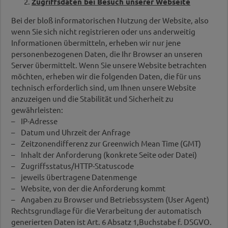
Zugriffsdaten bei Besuch unserer Webseite
Bei der bloß informatorischen Nutzung der Website, also
wenn Sie sich nicht registrieren oder uns anderweitig
Informationen übermitteln, erheben wir nur jene
personenbezogenen Daten, die Ihr Browser an unseren
Server übermittelt. Wenn Sie unsere Website betrachten
möchten, erheben wir die folgenden Daten, die für uns
technisch erforderlich sind, um Ihnen unsere Website
anzuzeigen und die Stabilität und Sicherheit zu
gewährleisten:
– IP-Adresse
– Datum und Uhrzeit der Anfrage
– Zeitzonendifferenz zur Greenwich Mean Time (GMT)
– Inhalt der Anforderung (konkrete Seite oder Datei)
– Zugriffsstatus/HTTP-Statuscode
– jeweils übertragene Datenmenge
– Website, von der die Anforderung kommt
– Angaben zu Browser und Betriebssystem (User Agent)
Rechtsgrundlage für die Verarbeitung der automatisch
generierten Daten ist Art. 6 Absatz 1,Buchstabe f. DSGVO.