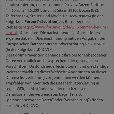
Landesregierung der Autonomen Provinz Bozen-Südtirol
Nr. 60 vom 14.5.2001, und mit Sitz in 39100 Bozen (BZ),
Talfergasse 4, Steuer- und MwSt.-Nr. 02267890214 (in der
Folge kurz
Forum Prävention
) als Betreiber dieser
Webseite
https://www.forum-p.it/de/willkommen-bei-uns-
1.html
informieren. Die nachstehenden Informationen
ergehen dabei in Übereinstimmung mit den Vorgaben der
Europäischen Datenschutzgrundverordnung Nr. 2016/679
(in der Folge kurz „DSGVO“).
Das Forum Prävention behandelt Ihre personenbezogenen
Daten vertraulich und entsprechend der gesetzlichen
Vorschriften. Da durch neue Technologien und die ständige
Weiterentwicklung dieser Webseite Änderungen an dieser
Datenschutzerklärung vorgenommen werden können,
empfehlen wir Ihnen sich die Datenschutzerklärung in
regelmäßigen Abständen wieder durchzulesen.
Definitionen der verwendeten Begriffe (z.B.
“personenbezogene Daten” oder “Verarbeitung”) finden
Sie in Art. 4 DSGVO.