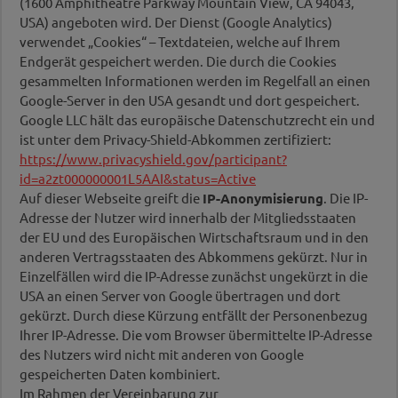
(1600 Amphitheatre Parkway Mountain View, CA 94043,
USA) angeboten wird. Der Dienst (Google Analytics)
verwendet „Cookies“ – Textdateien, welche auf Ihrem
Endgerät gespeichert werden. Die durch die Cookies
gesammelten Informationen werden im Regelfall an einen
Google-Server in den USA gesandt und dort gespeichert.
Google LLC hält das europäische Datenschutzrecht ein und
ist unter dem Privacy-Shield-Abkommen zertifiziert:
https://www.privacyshield.gov/participant?
id=a2zt000000001L5AAI&status=Active
Auf dieser Webseite greift die
IP-Anonymisierung
. Die IP-
Adresse der Nutzer wird innerhalb der Mitgliedsstaaten
der EU und des Europäischen Wirtschaftsraum und in den
anderen Vertragsstaaten des Abkommens gekürzt. Nur in
Einzelfällen wird die IP-Adresse zunächst ungekürzt in die
USA an einen Server von Google übertragen und dort
gekürzt. Durch diese Kürzung entfällt der Personenbezug
Ihrer IP-Adresse. Die vom Browser übermittelte IP-Adresse
des Nutzers wird nicht mit anderen von Google
gespeicherten Daten kombiniert.
Im Rahmen der Vereinbarung zur