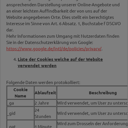
ansprechenden Darstellung unserer Online-Angebote und
an einer leichten Auffindbarkeit der von uns auf der
Website angegebenen Orte. Dies stellt ein berechtigtes
Interesse im Sinne von Art. 6 Absatz. 1, Buchstabe f DSGVO
dar.
Mehr Informationen zum Umgang mit Nutzerdaten finden
Sie in der Datenschutzerklärung von Google:
https://www.google.de/intl/de/policies/privacy/
.
Liste der Cookies welche auf der Website
verwendet werden
Folgende Daten werden protokolliert:
Cookie
Ablaufzeit
Beschreibung
Name
_ga
2 Jahre
Wird verwendet, um User zu untersc
24
_gid
Wird verwendet, um User zu unters
Stunden
Wird zum Drosseln der Anforderung
_gat
1 Minute