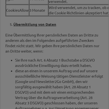
verwendet.
Wird verwendet, um zu tracken, ob e
CookiesAllow
3 Monate
die Cookie Richtlinien akzeptiert hat
5.
Übermittlung von Daten
Eine Übermittlung Ihrer persönlichen Daten an Dritte zu
anderen als den im Folgenden aufgeführten Zwecken
findet nicht statt. Wir geben Ihre persönlichen Daten nur
an Dritte weiter, wenn:
Sie Ihre nach Art. 6 Absatz 1 Buchstabe a DSGVO
ausdrückliche Einwilligung dazu erteilt haben,
diese an einen in unserem Auftrag und auf unsere
ausschließliche Weisung tätigen Dienstleister erfolgt
(Google und Newsletter2Go GmbH), den wir
sorgfältig ausgewählt haben (Art. 28 Absatz 1
DSGVO) und mit dem wir einen entsprechenden
Vertrag über die Auftragsverarbeitung (Art. 28
Absatz 3 DSGVO) geschlossen haben, der unseren
Auftragnehmer u.a. zur Umsetzung angemessener