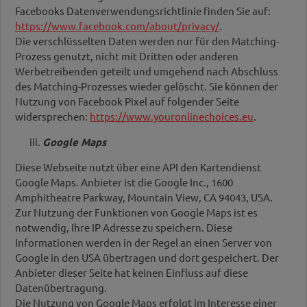
Facebooks Datenverwendungsrichtlinie finden Sie auf:
https://www.facebook.com/about/privacy/
.
Die verschlüsselten Daten werden nur für den Matching-
Prozess genutzt, nicht mit Dritten oder anderen
Werbetreibenden geteilt und umgehend nach Abschluss
des Matching-Prozesses wieder gelöscht. Sie können der
Nutzung von Facebook Pixel auf folgender Seite
widersprechen:
https://www.youronlinechoices.eu
.
Google Maps
Diese Webseite nutzt über eine API den Kartendienst
Google Maps. Anbieter ist die Google Inc., 1600
Amphitheatre Parkway, Mountain View, CA 94043, USA.
Zur Nutzung der Funktionen von Google Maps ist es
notwendig, Ihre IP Adresse zu speichern. Diese
Informationen werden in der Regel an einen Server von
Google in den USA übertragen und dort gespeichert. Der
Anbieter dieser Seite hat keinen Einfluss auf diese
Datenübertragung.
Die Nutzung von Google Maps erfolgt im Interesse einer