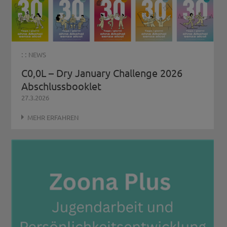
: :
NEWS
C0,0L – Dry January Challenge 2026
Abschlussbooklet
27.3.2026
MEHR ERFAHREN