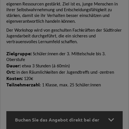
eigenen Ressourcen gestärkt. Ziel ist es, junge Menschen in
ihrer Selbstwahrnehmung und Entscheidungsfähigkeit zu
stärken, damit sie ihr Verhalten besser einschätzen und
eigenverantwortlich handeln können.
Der Workshop wird von geschulten Fachkräften der Südtiroler
Jugendarbeit durchgeführt, die ein sicheres und
vertrauensvolles Lernumfeld schaffen.
Zielgruppe:
Schüler:innen der 3. Mittelschule bis 3.
Oberstufe
Dauer:
etwa 3 Stunden (á 60min)
Ort:
in den Räumlichkeiten der Jugendtreffs und -zentren
Kosten:
120€
Teilnehmerzahl
: 1 Klasse, max. 25 Schüler:innen

Buchen Sie das Angebot direkt bei der