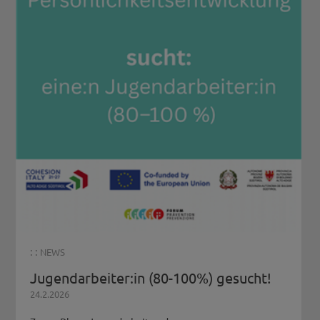
: :
NEWS
Jugendarbeiter:in (80-100%) gesucht!
24.2.2026