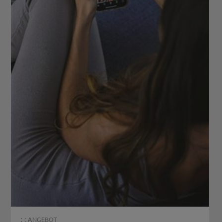
: :
ANGEBOT