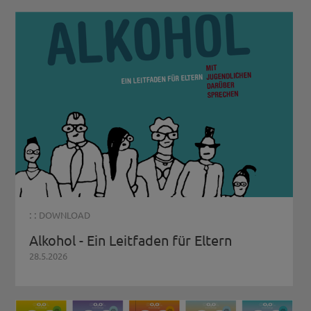
: :
DOWNLOAD
Alkohol - Ein Leitfaden für Eltern
28.5.2026