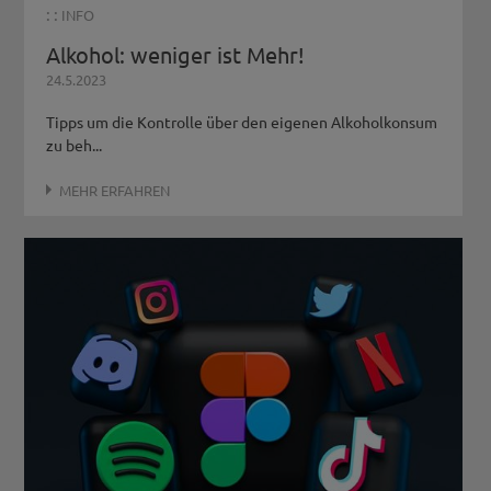
: :
INFO
Alkohol: weniger ist Mehr!
24.5.2023
Tipps um die Kontrolle über den eigenen Alkoholkonsum
zu beh...
MEHR ERFAHREN