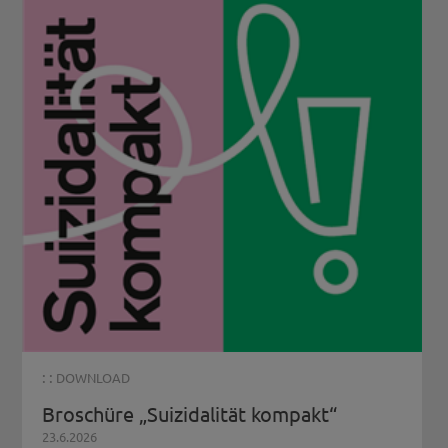
: :
DOWNLOAD
Broschüre „Suizidalität kompakt“
23.6.2026