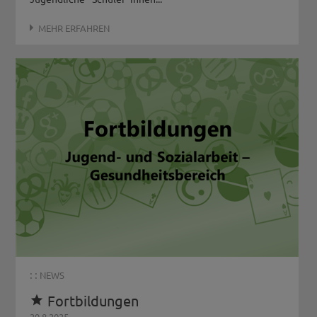
MEHR ERFAHREN
: :
NEWS
Fortbildungen

29.8.2025