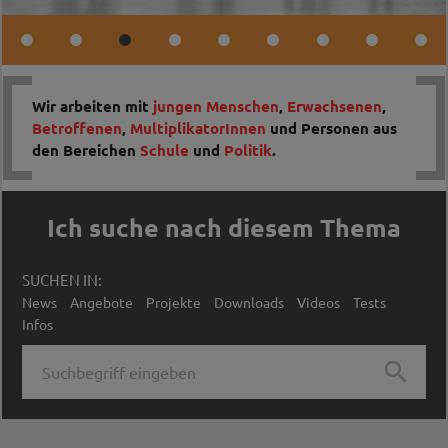
Wir arbeiten mit
jungen Menschen
,
Erwachsenen
,
Betroffenen
,
MultiplikatorInnen
und Personen aus
den Bereichen
Schule
und
Politik
.
Ich suche nach diesem Thema
SUCHEN IN:
News
Angebote
Projekte
Downloads
Videos
Tests
Infos
