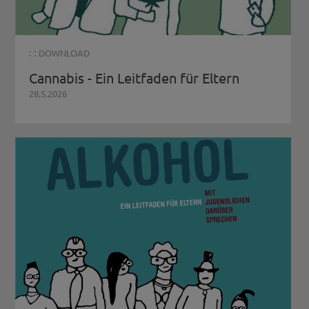
: :
DOWNLOAD
Cannabis - Ein Leitfaden für Eltern
28.5.2026