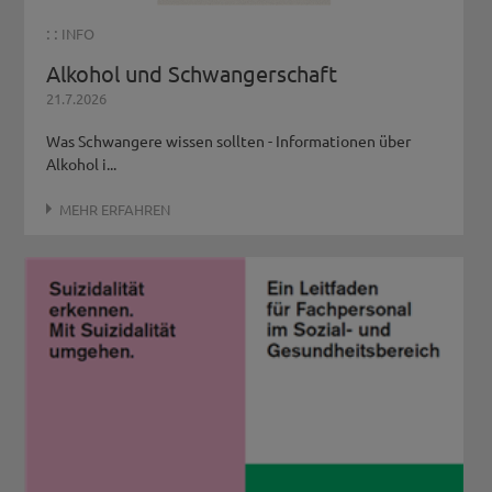
: :
INFO
Alkohol und Schwangerschaft
21.7.2026
Was Schwangere wissen sollten - Informationen über
Alkohol i...
MEHR ERFAHREN