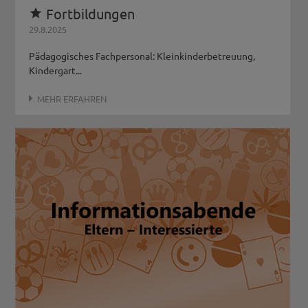
Fortbildungen

29.8.2025
Pädagogisches Fachpersonal: Kleinkinderbetreuung,
Kindergart...
MEHR ERFAHREN