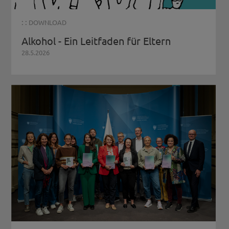
: :
DOWNLOAD
Alkohol - Ein Leitfaden für Eltern
28.5.2026