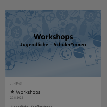
: :
NEWS
Workshops

29.8.2025
Jugendliche - Schüler*innen...