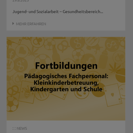
Jugend- und Sozialarbeit – Gesundheitsbereich...
MEHR ERFAHREN
: :
NEWS