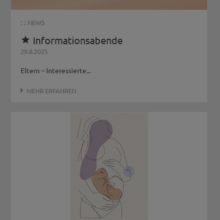
: :
NEWS
Informationsabende

29.8.2025
Eltern – Interessierte...
MEHR ERFAHREN