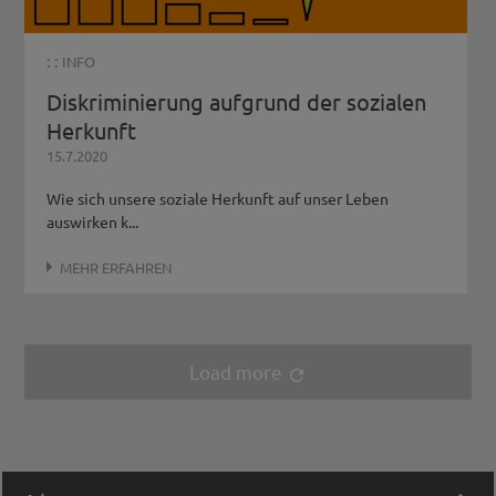
: :
INFO
Diskriminierung aufgrund der sozialen
Herkunft
15.7.2020
Wie sich unsere soziale Herkunft auf unser Leben
auswirken k...
MEHR ERFAHREN
Load more
refresh