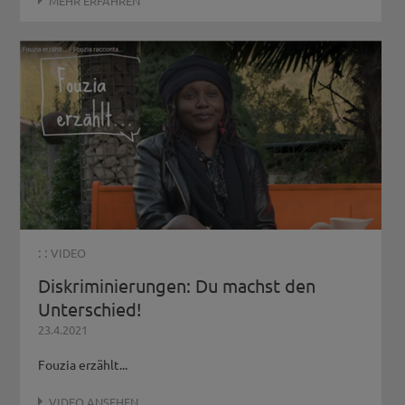
MEHR ERFAHREN
: :
VIDEO
Diskriminierungen: Du machst den
Unterschied!
23.4.2021
Fouzia erzählt...
VIDEO ANSEHEN