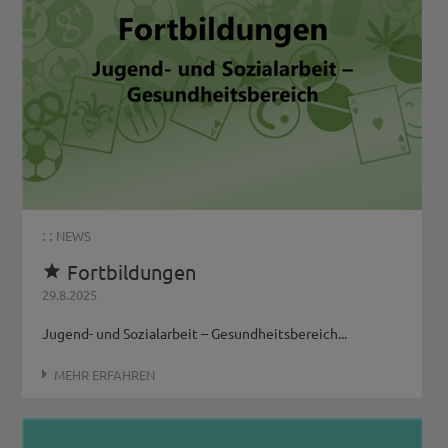
: :
NEWS
Fortbildungen

29.8.2025
Jugend- und Sozialarbeit – Gesundheitsbereich...
MEHR ERFAHREN