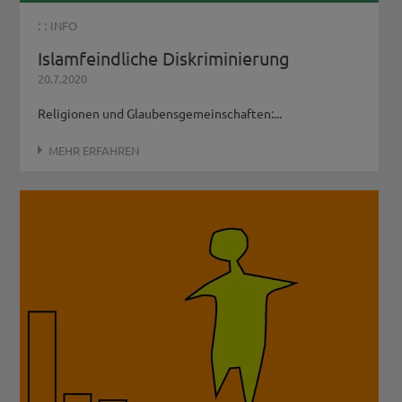
: :
INFO
Islamfeindliche Diskriminierung
20.7.2020
Religionen und Glaubensgemeinschaften:...
MEHR ERFAHREN