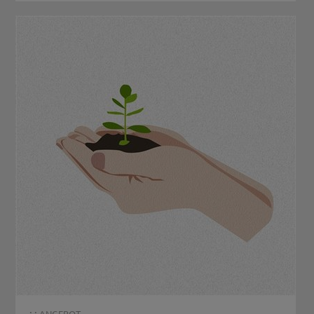
: :
ANGEBOT