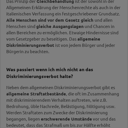
Das Prinzip der
Gleichbehandlung
ist der sowohl in der
Allgemeinen Erklärung der Menschenrechte als auch in der
italienischen Verfassung ein festgeschriebener Grundsatz.
Alle Menschen sind vor dem Gesetz gleich
und allen
Menschen sind
gleiche Ausgangslagen
und Chancen in
allen Bereichen zu ermöglichen. Etwaige Hindernisse sind
vom Gesetzgeber zu beseitigen. Das
allgemeine
Diskriminierungsverbot
ist von jedem Bürger und jeder
Bürgerin zu beachten.
Was passiert wenn ich mich nicht an das
Diskriminierungsverbot halte?
Neben dem allgemeinen Diskriminierungsverbot gibt es
allgemeine Straftatbestände
, die oft im Zusammenhang
mit diskriminierendem Verhalten auftreten, wie z.B.
Bedrohung, üble Nachrede, Belästigung, Nötigung usw.
Werden Straftaten zum Zwecke der Diskriminierung
begangen, liegen
erschwerende Umstände
vor und das
bedeutet, dass das Strafmaß um bis zur Hälfte erhöht