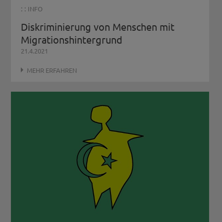
: :
INFO
Diskriminierung von Menschen mit
Migrationshintergrund
21.4.2021
MEHR ERFAHREN