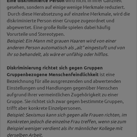
Eine diskriminierte Person
wird nicht in ihrer Ganzheit
gesehen, sondern auf einige wenige Merkmale reduziert.
Durch diese Herabsetzung auf einzelne Merkmale, wird die
diskriminierte Person einer Gruppe zugeordnet und
abgewertet. Eine große Rolle spielen dabei häufig
Vorurteile und Stereotypen.
Beispiel: Ein Mann mit grauen Haaren wird von einer
anderen Person automatisch als „alt“ eingestuft und von
ihr so behandelt, als wäre er unfähig oder hilflos.
Diskriminierung richtet sich gegen Gruppen
Gruppenbezogene Menschenfeindlichkeit
ist eine
Bezeichnung für alle ausgrenzenden und abwertenden
Einstellungen und Handlungen gegenüber Menschen
aufgrund ihrer vermeintlichen Zugehörigkeit zu einer
Gruppe. Sie richtet sich zwar gegen bestimmte Gruppen,
trifft aber konkrete Einzelpersonen.
Beispiel: Sexismus kann sich gegen alle Frauen richten, im
Konkreten jedoch die einzelne Frau treffen, wenn sie zum
Beispiel weniger verdient als ihr männlicher Kollege mit
derselben Arbeit.