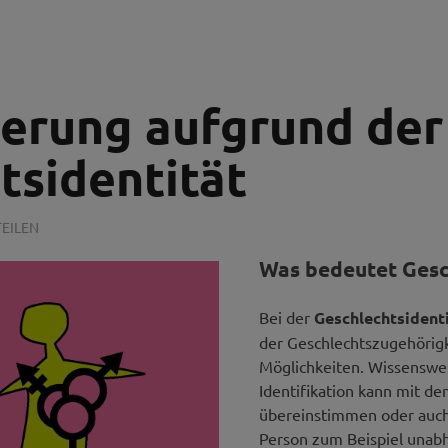
ierung aufgrund der
tsidentität
EILEN
Was bedeutet Gesc
Bei der
Geschlechtsident
der Geschlechtszugehörigk
Möglichkeiten. Wissenswert
Identifikation kann mit d
übereinstimmen oder auch
Person zum Beispiel unab