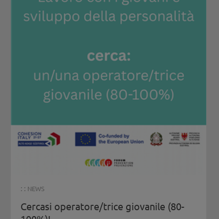
: :
NEWS
Cercasi operatore/trice giovanile (80-
100%)!