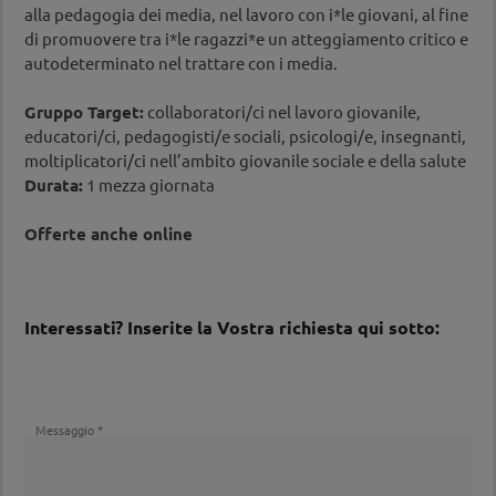
alla pedagogia dei media, nel lavoro con i*le giovani, al fine
di promuovere tra i*le ragazzi*e un atteggiamento critico e
autodeterminato nel trattare con i media.
Gruppo Target:
collaboratori/ci nel lavoro giovanile,
educatori/ci, pedagogisti/e sociali, psicologi/e, insegnanti,
moltiplicatori/ci nell’ambito giovanile sociale e della salute
Durata:
1 mezza giornata
Offerte anche online
Interessati? Inserite la Vostra richiesta qui sotto:
Messaggio