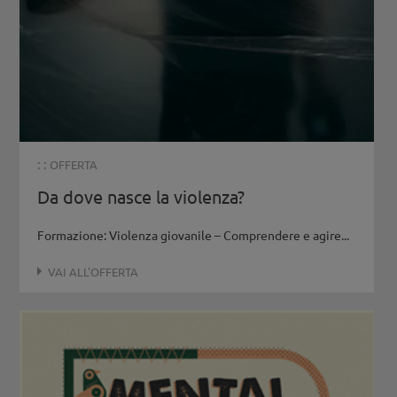
: :
OFFERTA
Da dove nasce la violenza?
Formazione: Violenza giovanile – Comprendere e agire...
VAI ALL'OFFERTA