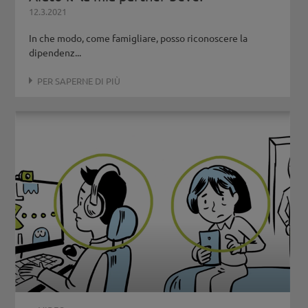
12.3.2021
In che modo, come famigliare, posso riconoscere la
dipendenz...
PER SAPERNE DI PIÙ