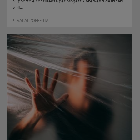
Supporto e consulenza per progetti/interventi destinati
a di...
VAI ALL'OFFERTA