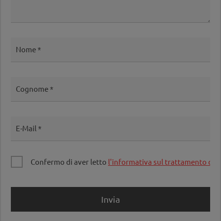
Nome
Cognome
E-Mail
Confermo di aver letto
l'informativa sul trattamento dei 
Invia