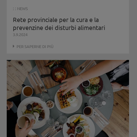
: :
NEWS
Rete provinciale per la cura e la
prevenzine dei disturbi alimentari
3.9.2024
PER SAPERNE DI PIÙ