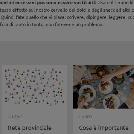
puntini eccessivi possono essere sostituiti:
Usare il tempo li
tesso effetto sul nostro cervello dei dolci e degli snack ad alto c
 Quindi fate quello che vi piace: scrivere, dipingere, leggere, cu
rufola di tanto in tanto, non fatevene un problema.
: :
: :
NEWS
INFO
Rete provinciale
Cosa è importante