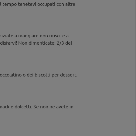
del tempo tenetevi occupati con altre
iziate a mangiare non riuscite a
disfarvi! Non dimenticate: 2/3 del
ccolatino o dei biscotti per dessert.
snack e dolcetti. Se non ne avete in