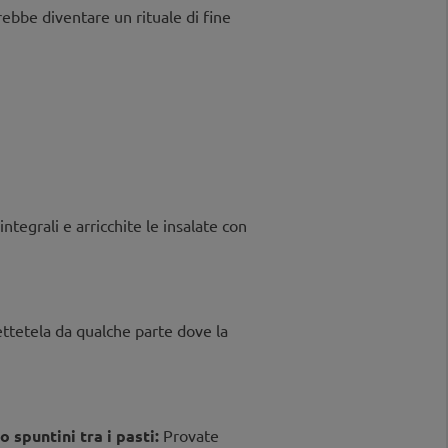
trebbe diventare un rituale di fine
ntegrali e arricchite le insalate con
ttetela da qualche parte dove la
 spuntini tra i pasti:
Provate