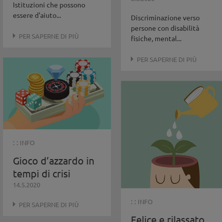
Istituzioni che possono
essere d'aiuto...
Discriminazione verso
persone con disabilità
PER SAPERNE DI PIÙ
fisiche, mental...
PER SAPERNE DI PIÙ
: :
INFO
Gioco d’azzardo in
tempi di crisi
14.5.2020
: :
INFO
PER SAPERNE DI PIÙ
Felice e rilassato