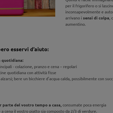
per il frigorifero o si lasci
inconsapevolmente e auto
arrivano i
sensi di colpa
, 
aumentino.
ero esservi d’aiuto:
a quotidiana:
ncipali - colazione, pranzo e cena – regolari
ine quotidiana con attività fisse
lzarsi; bere un bicchiere d'acqua calda, possibilmente con succ
r parte del vostro tempo a casa,
consumate poca energia
 a cena il vostro piatto sia composto da 2/3 di verdure.