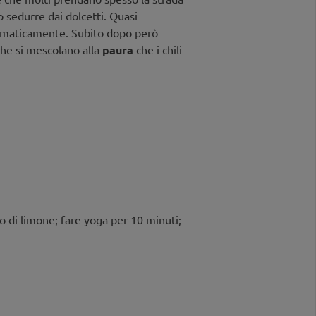
no sedurre dai dolcetti. Quasi
maticamente. Subito dopo però
che si mescolano alla
paura
che i chili
o di limone; fare yoga per 10 minuti;