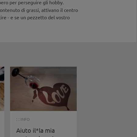
bero per perseguire gli hobby.
ontenuto di grassi, attivano il centro
cire - e se un pezzetto del vostro
: :
INFO
Aiuto il*la mia