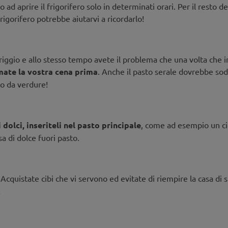
o ad aprire il frigorifero solo in determinati orari. Per il resto 
rigorifero potrebbe aiutarvi a ricordarlo!
iggio e allo stesso tempo avete il problema che una volta che in
ate la vostra cena prima
. Anche il pasto serale dovrebbe sod
to da verdure!
dolci, inseriteli nel pasto principale
, come ad esempio un cio
a di dolce fuori pasto.
Acquistate cibi che vi servono ed evitate di riempire la casa di 
!