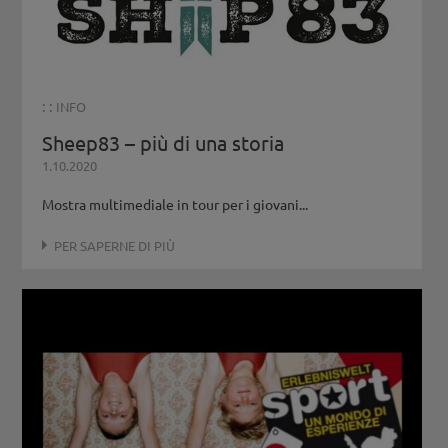
: :
INFO
Sheep83 – più di una storia
1.10.2020
Mostra multimediale in tour per i giovani...
PER SAPERNE DI PIÙ