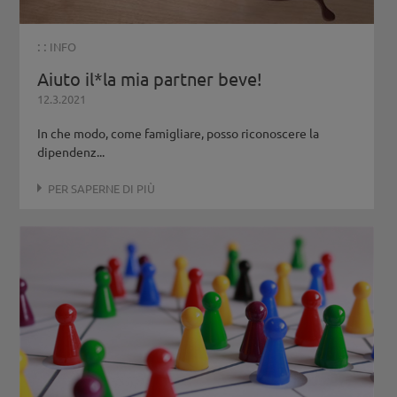
: :
INFO
Aiuto il*la mia partner beve!
12.3.2021
In che modo, come famigliare, posso riconoscere la
dipendenz...
PER SAPERNE DI PIÙ