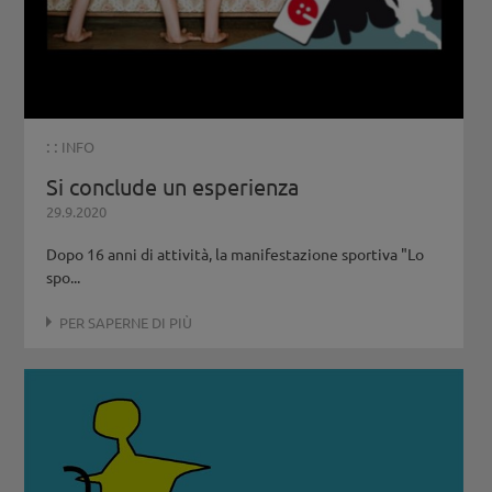
: :
INFO
Si conclude un esperienza
29.9.2020
Dopo 16 anni di attività, la manifestazione sportiva "Lo
spo...
PER SAPERNE DI PIÙ