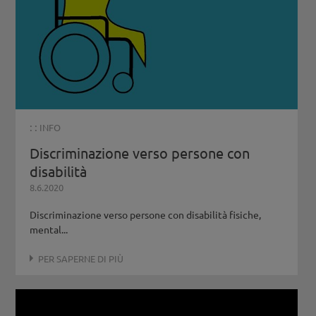
: :
INFO
Discriminazione verso persone con
disabilità
8.6.2020
Discriminazione verso persone con disabilità fisiche,
mental...
PER SAPERNE DI PIÙ