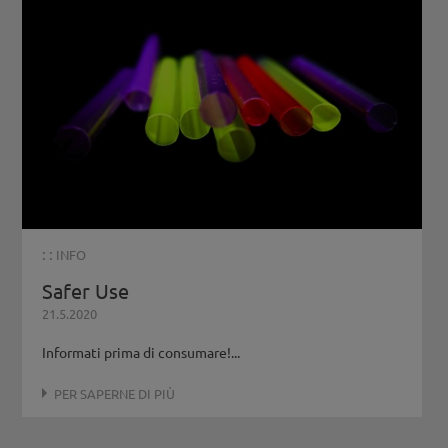
: :
INFO
Safer Use
21.5.2020
Informati prima di consumare!...
PER SAPERNE DI PIÙ