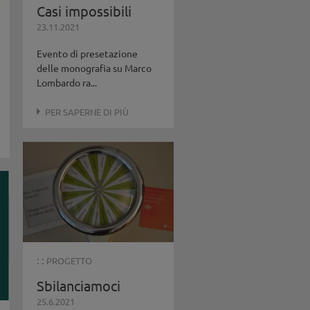
Casi impossibili
23.11.2021
Evento di presetazione
delle monografia su Marco
Lombardo ra...
PER SAPERNE DI PIÙ
: :
PROGETTO
Sbilanciamoci
25.6.2021