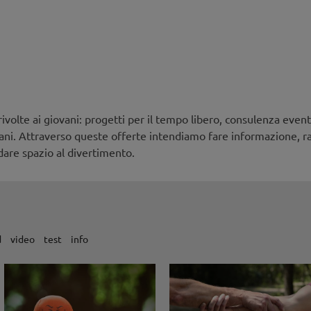
ivolte ai giovani: progetti per il tempo libero, consulenza event
vani. Attraverso queste offerte intendiamo fare informazione, r
 dare spazio al divertimento.
d
video
test
info