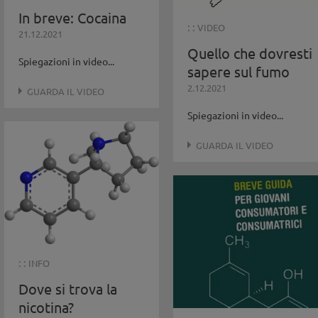
In breve: Cocaina
: :
VIDEO
21.12.2021
Quello che dovresti
Spiegazioni in video...
sapere sul fumo
2.12.2021
GUARDA IL VIDEO
Spiegazioni in video...
GUARDA IL VIDEO
: :
INFO
Dove si trova la
nicotina?