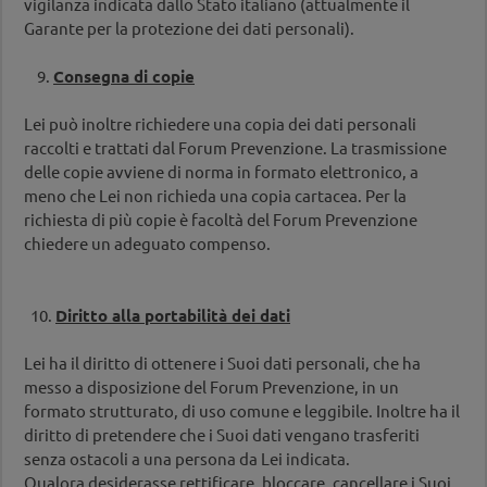
vigilanza indicata dallo Stato italiano (attualmente il
Garante per la protezione dei dati personali).
9.
Consegna di copie
Lei può inoltre richiedere una copia dei dati personali
raccolti e trattati dal Forum Prevenzione. La trasmissione
delle copie avviene di norma in formato elettronico, a
meno che Lei non richieda una copia cartacea. Per la
richiesta di più copie è facoltà del Forum Prevenzione
chiedere un adeguato compenso.
10.
Diritto alla portabilità dei dati
Lei ha il diritto di ottenere i Suoi dati personali, che ha
messo a disposizione del Forum Prevenzione, in un
formato strutturato, di uso comune e leggibile. Inoltre ha il
diritto di pretendere che i Suoi dati vengano trasferiti
senza ostacoli a una persona da Lei indicata.
Qualora desiderasse rettificare, bloccare, cancellare i Suoi