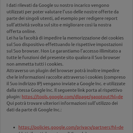
I dati rilevati da Google su nostro incarico vengono
utilizzati per poter valutare l’uso delle nostre offerte da
parte dei singoli utenti, ad esempio per redigere report
sull’attività svolta sul sito e migliorare così la nostra
offerta online.
Lei ha la facoltà di impedire la memorizzazione dei cookies
sul Suo dispositivo effettuando le rispettive impostazioni
sul Suo browser. Non Le garantiamo l’accesso illimitato a
tutte le funzioni del presente sito qualora il Suo browser
non ammetta tutti i cookies.
Attraverso un plugin del browser potrà inoltre impedire
che le informazioni raccolte attraverso i cookies (compreso
il Suo indirizzo IP) vengano inviate a Google Inc. e utilizzate
dalla stessa Google Inc. Il seguente link porta al rispettivo
plugin:
https://tools.google.com/dlpage/gaoptout?hl=de
Qui potrà trovare ulteriori informazioni sull’utilizzo dei
dati da parte di Google Inc.:
https://policies.google.com/privacy/partners?hl=de