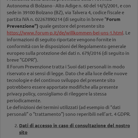
Autonoma di Bolzano - Alto Adige n. 60 del 14/5/2001, e con
sede in 39100 Bolzano (BZ), via Talvera 4, codice fiscale e
partita IVA n. 02267890214 (di seguito in breve “
Forum
Prevenzione”)
quale gestore del presente sito
https://www.forum-p.it/de/willkommen-bei-uns-1.html
. Le
informazioni di seguito riportate vengono fornite in
conformità con le disposizioni del Regolamento generale
europeo sulla protezione dei dati n. 679/2016 (di seguito in
breve “GDPR”).
Il Forum Prevenzione tratta i Suoi dati personali in modo
riservato e ai sensi di legge. Dato che alla luce delle nuove
tecnologie e del continuo sviluppo del presente sito
potrebbero essere apportate modifiche alla presente
privacy policy, consigliamo di rileggere la stessa
periodicamente.
Le definizioni dei termini utilizzati (ad esempio di “dati
personali” o “trattamento”) sono reperibili nell’art. 4 GDPR.
Dati di accesso in caso di consultazione del nostro
sito