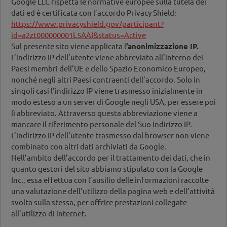
Google LLC rispetta le normative europee sulla tutela dei
dati ed è certificata con l’accordo Privacy Shield:
https://www.privacyshield.gov/participant?
id=a2zt000000001L5AAI&status=Active
Sul presente sito viene applicata l
’anonimizzazione IP.
L’indirizzo IP dell’utente viene abbreviato all’interno dei
Paesi membri dell’UE e dello Spazio Economico Europeo,
nonché negli altri Paesi contraenti dell’accordo. Solo in
singoli casi l’indirizzo IP viene trasmesso inizialmente in
modo esteso a un server di Google negli USA, per essere poi
lì abbreviato. Attraverso questa abbreviazione viene a
mancare il riferimento personale del Suo indirizzo IP.
L’indirizzo IP dell’utente trasmesso dal browser non viene
combinato con altri dati archiviati da Google.
Nell’ambito dell’accordo per il trattamento dei dati, che in
quanto gestori del sito abbiamo stipulato con la Google
Inc., essa effettua con l’ausilio delle informazioni raccolte
una valutazione dell’utilizzo della pagina web e dell’attività
svolta sulla stessa, per offrire prestazioni collegate
all’utilizzo di internet.