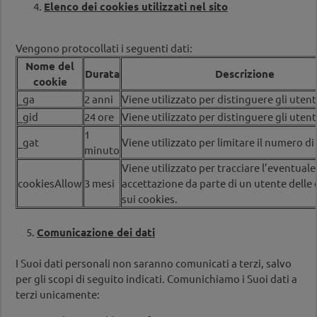
Elenco dei cookies utilizzati nel sito
Vengono protocollati i seguenti dati:
Nome del
Durata
Descrizione
cookie
_ga
2 anni
Viene utilizzato per distinguere gli utent
_gid
24 ore
Viene utilizzato per distinguere gli utent
1
_gat
Viene utilizzato per limitare il numero di 
minuto
Viene utilizzato per tracciare l’eventuale
cookiesAllow
3 mesi
accettazione da parte di un utente delle 
sui cookies.
5.
Comunicazione dei dati
I Suoi dati personali non saranno comunicati a terzi, salvo
per gli scopi di seguito indicati. Comunichiamo i Suoi dati a
terzi unicamente: