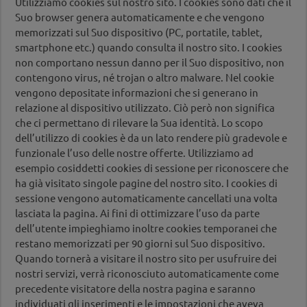
Utilizziamo cookies sul nostro sito. I cookies sono dati che il
Suo browser genera automaticamente e che vengono
memorizzati sul Suo dispositivo (PC, portatile, tablet,
smartphone etc.) quando consulta il nostro sito. I cookies
non comportano nessun danno per il Suo dispositivo, non
contengono virus, né trojan o altro malware. Nel cookie
vengono depositate informazioni che si generano in
relazione al dispositivo utilizzato. Ciò però non significa
che ci permettano di rilevare la Sua identità. Lo scopo
dell’utilizzo di cookies è da un lato rendere più gradevole e
funzionale l’uso delle nostre offerte. Utilizziamo ad
esempio cosiddetti cookies di sessione per riconoscere che
ha già visitato singole pagine del nostro sito. I cookies di
sessione vengono automaticamente cancellati una volta
lasciata la pagina. Ai fini di ottimizzare l’uso da parte
dell’utente impieghiamo inoltre cookies temporanei che
restano memorizzati per 90 giorni sul Suo dispositivo.
Quando tornerà a visitare il nostro sito per usufruire dei
nostri servizi, verrà riconosciuto automaticamente come
precedente visitatore della nostra pagina e saranno
individuati gli inserimenti e le impostazioni che aveva