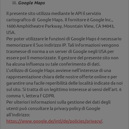
Google Maps
Il presente sito utilizza mediante le API il servizio
cartografico di Google Maps. Il fornitore è Google Inc.,
1600 Amphitheatre Parkway, Mountain View, CA 94043,
USA.
Per poter utilizzare le funzioni di Google Maps è necessario
memorizzare il Suo indirizzo IP. Tali informazioni vengono
trasmesse di norma a un server di Google negli USA per
essere poi lì memorizzate. Il gestore del presente sito non
ha alcuna influenza su tale conferimento di dati.
L’utilizzo di Google Maps avviene nell’interesse di una
rappresentazione chiara delle nostre offerte online e per
garantire una facile reperibilità delle località indicate da noi
sul sito. Si tratta di un legittimo interesse ai sensi dell’art. 6
comma 1, lettera f GDPR.
Per ulteriori informazioni sulla gestione dei dati degli
utenti può consultare la privacy policy di Google
all’indirizzo:
https://www.google.de/intl/de/policies/privacy/
.