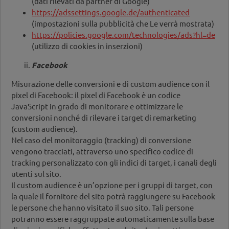
(dati rilevati da partner di Google)
https://adssettings.google.de/authenticated
(impostazioni sulla pubblicità che Le verrà mostrata)
https://policies.google.com/technologies/ads?hl=de
(utilizzo di cookies in inserzioni)
Facebook
Misurazione delle conversioni e di custom audience con il
pixel di Facebook: il pixel di Facebook è un codice
JavaScript in grado di monitorare e ottimizzare le
conversioni nonché di rilevare i target di remarketing
(custom audience).
Nel caso del monitoraggio (tracking) di conversione
vengono tracciati, attraverso uno specifico codice di
tracking personalizzato con gli indici di target, i canali degli
utenti sul sito.
Il custom audience è un’opzione per i gruppi di target, con
la quale il fornitore del sito potrà raggiungere su Facebook
le persone che hanno visitato il suo sito. Tali persone
potranno essere raggruppate automaticamente sulla base