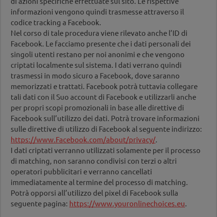
di azioni specifiche effettuate sul sito. Le rispettive
informazioni vengono quindi trasmesse attraverso il
codice tracking a Facebook.
Nel corso di tale procedura viene rilevato anche l’ID di
Facebook. Le facciamo presente che i dati personali dei
singoli utenti restano per noi anonimi e che vengono
criptati localmente sul sistema. I dati verrano quindi
trasmessi in modo sicuro a Facebook, dove saranno
memorizzati e trattati. Facebook potrà tuttavia collegare
tali dati con il Suo account di Facebook e utilizzarli anche
per propri scopi promozionali in base alle direttive di
Facebook sull’utilizzo dei dati. Potrà trovare informazioni
sulle direttive di utilizzo di Facebook al seguente indirizzo:
https://www.Facebook.com/about/privacy/
.
I dati criptati verranno utilizzati solamente per il processo
di matching, non saranno condivisi con terzi o altri
operatori pubblicitari e verranno cancellati
immediatamente al termine del processo di matching.
Potrà opporsi all’utilizzo del pixel di Facebook sulla
seguente pagina:
https://www.youronlinechoices.eu
.