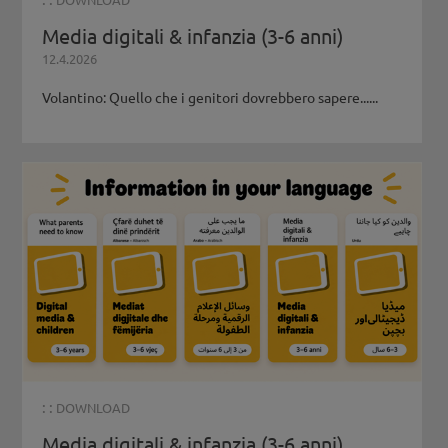
Media digitali & infanzia (3-6 anni)
12.4.2026
Volantino: Quello che i genitori dovrebbero sapere......
: :
DOWNLOAD
Media digitali & infanzia (3-6 anni)