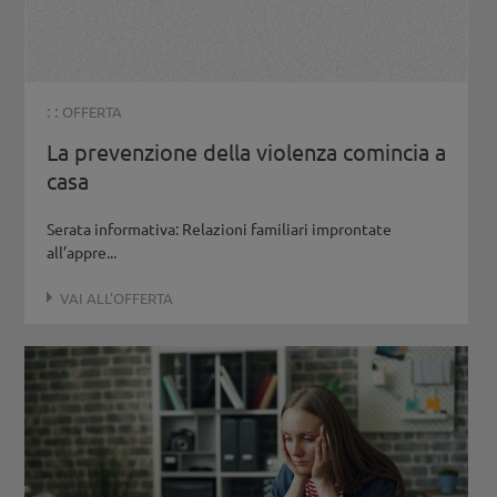
: :
OFFERTA
La prevenzione della violenza comincia a
casa
Serata informativa: Relazioni familiari improntate
all’appre...
VAI ALL'OFFERTA