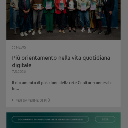
: :
NEWS
Più orientamento nella vita quotidiana
digitale
7.5.2026
Il documento di posizione della rete Genitori-connessi e
lo ...
PER SAPERNE DI PIÙ