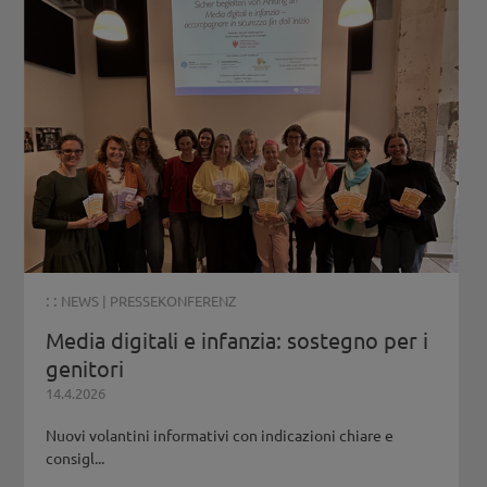
: :
NEWS
|
PRESSEKONFERENZ
Media digitali e infanzia: sostegno per i
genitori
14.4.2026
Nuovi volantini informativi con indicazioni chiare e
consigl...