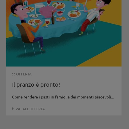
: :
OFFERTA
Il pranzo è pronto!
Come rendere i pasti in famiglia dei momenti piacevoli...
VAI ALL'OFFERTA