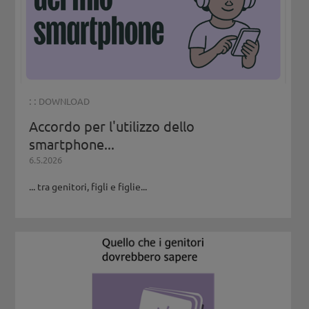
: :
DOWNLOAD
Accordo per l'utilizzo dello
smartphone...
6.5.2026
... tra genitori, figli e figlie...