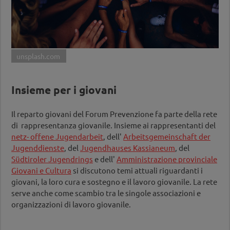
unsplash.com
Insieme per i giovani
Il reparto giovani del Forum Prevenzione fa parte della rete
di rappresentanza giovanile. Insieme ai rappresentanti del
netz- offene Jugendarbeit
, dell'
Arbeitsgemeinschaft der
Jugenddienste
, del
Jugendhauses Kassianeum
, del
Südtiroler Jugendrings
e dell'
Amministrazione provinciale
Giovani e Cultura
si discutono temi attuali riguardanti i
giovani, la loro cura e sostegno e il lavoro giovanile. La rete
serve anche come scambio tra le singole associazioni e
organizzazioni di lavoro giovanile.