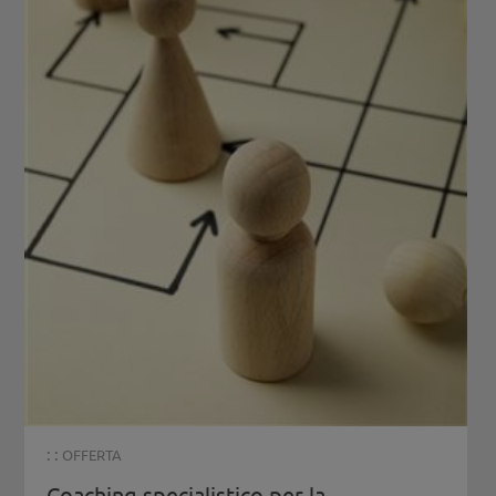
: :
OFFERTA
Coaching specialistico per la