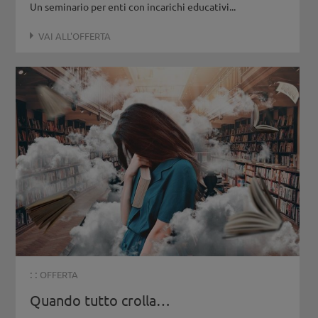
Un seminario per enti con incarichi educativi...
VAI ALL'OFFERTA
: :
OFFERTA
Quando tutto crolla…