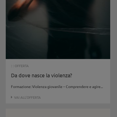
: :
OFFERTA
Da dove nasce la violenza?
Formazione: Violenza giovanile – Comprendere e agire...
VAI ALL'OFFERTA