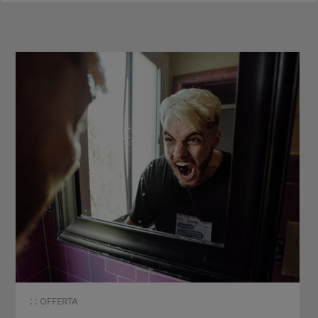
: :
OFFERTA