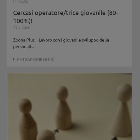
: :
NEWS
Cercasi operatore/trice giovanile (80-
100%)!
27.2.2026
Zoona Plus – Lavoro con i giovani e sviluppo della
personali...
PER SAPERNE DI PIÙ