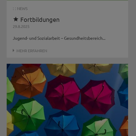
: :
NEWS
Fortbildungen

29.8.2025
Jugend- und Sozialarbeit – Gesundheitsbereich...
MEHR ERFAHREN