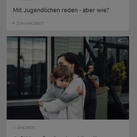
Mit Jugendlichen reden - aber wie?
ZUM ANGEBOT
: :
ANGEBOT