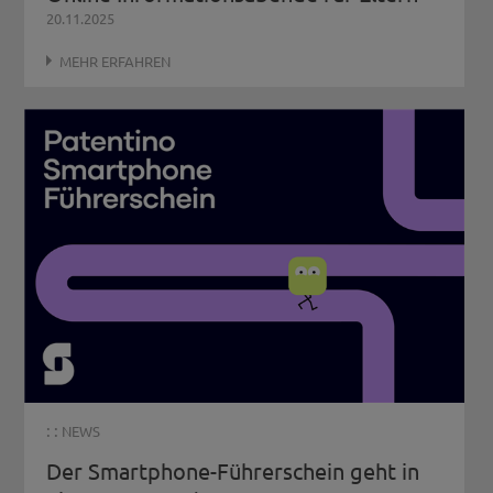
20.11.2025
MEHR ERFAHREN
: :
NEWS
Der Smartphone-Führerschein geht in