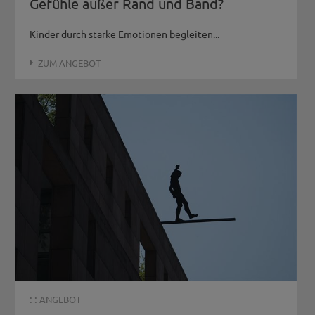
Gefühle außer Rand und Band?
Kinder durch starke Emotionen begleiten...
ZUM ANGEBOT
: :
ANGEBOT