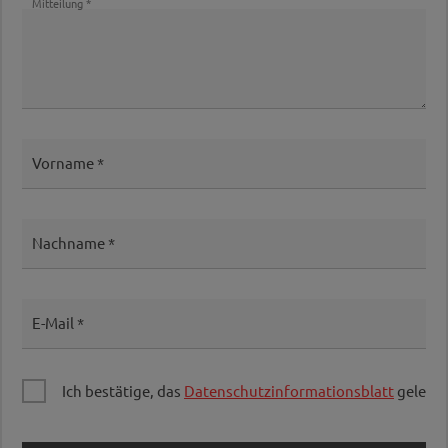
Mitteilung
Vorname
Nachname
E-Mail
Ich bestätige, das
Datenschutzinformationsblatt
gelesen