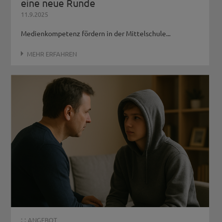
eine neue Runde
11.9.2025
Medienkompetenz fördern in der Mittelschule...
MEHR ERFAHREN
: :
ANGEBOT