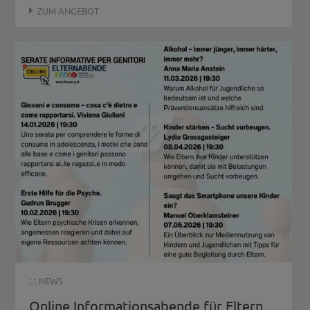
ZUM ANGEBOT
: :
NEWS
Online Informationsabende für Eltern