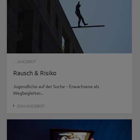
: :
ANGEBOT
Rausch & Risiko
Jugendliche auf der Suche – Erwachsene als
Wegbegleiter...
ZUM ANGEBOT