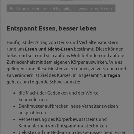
Bad food vector created by upklyak - www.freepik.com
Entspannt Essen, besser leben
Häufig ist der Alltag von Denk- und Verhaltensmustern
rund um
Essen und Nicht-Essen
bestimmt. Diese können
belastend sein und sich auf das Wohlbefinden und auf die
Zufriedenheit mit dem eigenen Körper auswirken. Wie es
gelingen kann diese Muster zu erkennen, zu verstehen und
zu verändern ist Ziel des Kurses. In insgesamt
1,5 Tagen
geht es um folgende Schwerpunkte:
die Macht der Gedanken und der Worte
kennenlernen
Denkmuster aufbrechen, neue Verhaltensweisen
ausprobieren
Verbesserung des Körperbewusstseins und
Kennenlernen von Entspannungstechniken
Gelüste und die Bedeutung des Genusses beim Essen