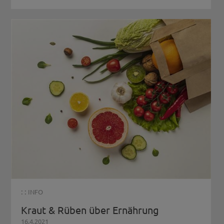
: :
INFO
Kraut & Rüben über Ernährung
16.4.2021