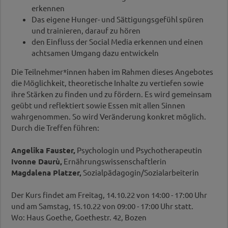
erkennen
Das eigene Hunger- und Sättigungsgefühl spüren
und trainieren, darauf zu hören
den Einfluss der Social Media erkennen und einen
achtsamen Umgang dazu entwickeln
Die Teilnehmer*innen haben im Rahmen dieses Angebotes
die Möglichkeit, theoretische Inhalte zu vertiefen sowie
ihre Stärken zu finden und zu fördern. Es wird gemeinsam
geübt und reflektiert sowie Essen mit allen Sinnen
wahrgenommen. So wird Veränderung konkret möglich.
Durch die Treffen führen:
Angelika Fauster,
Psychologin und Psychotherapeutin
Ivonne Daurù,
Ernährungswissenschaftlerin
Magdalena Platzer,
Sozialpädagogin/Sozialarbeiterin
Der Kurs findet am Freitag, 14.10.22 von 14:00 - 17:00 Uhr
und am Samstag, 15.10.22 von 09:00 - 17:00 Uhr statt.
Wo: Haus Goethe, Goethestr. 42, Bozen