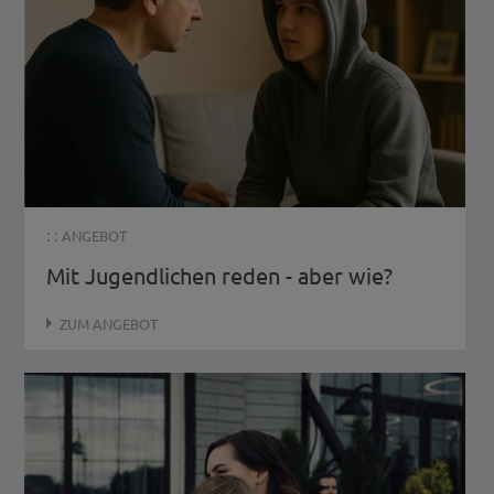
: :
ANGEBOT
Mit Jugendlichen reden - aber wie?
ZUM ANGEBOT