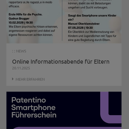
: :
NEWS
Online Informationsabende für Eltern
20.11.2025
MEHR ERFAHREN