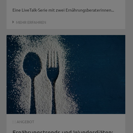
Eine LiveTalk-Serie mit zwei Ernährungsberaterinnen...
MEHR ERFAHREN
: :
ANGEBOT
Ernährungstrends und Wunderdiäten: