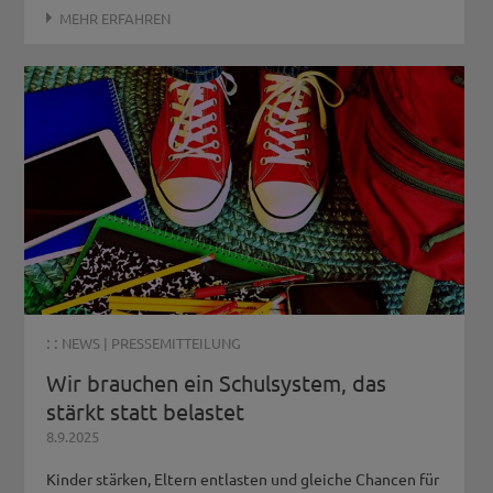
MEHR ERFAHREN
: :
NEWS
|
PRESSEMITTEILUNG
Wir brauchen ein Schulsystem, das
stärkt statt belastet
8.9.2025
Kinder stärken, Eltern entlasten und gleiche Chancen für