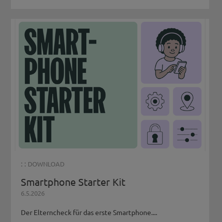
: :
DOWNLOAD
Smartphone Starter Kit
6.5.2026
Der Elterncheck für das erste Smartphone....