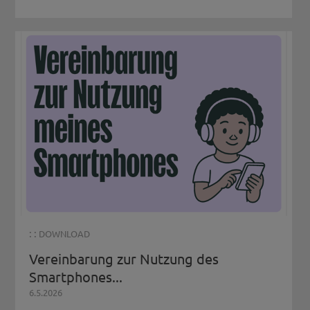
: :
DOWNLOAD
Vereinbarung zur Nutzung des
Smartphones...
6.5.2026