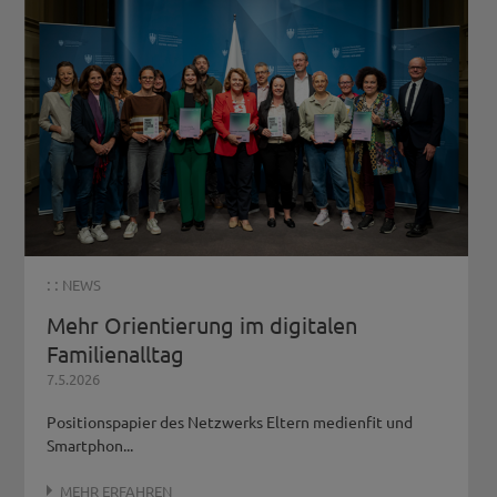
: :
NEWS
Mehr Orientierung im digitalen
Familienalltag
7.5.2026
Positionspapier des Netzwerks Eltern medienfit und
Smartphon...
MEHR ERFAHREN