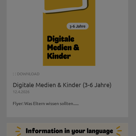
: :
DOWNLOAD
Digitale Medien & Kinder (3-6 Jahre)
12.4.2026
Flyer: Was Eltern wissen sollten......