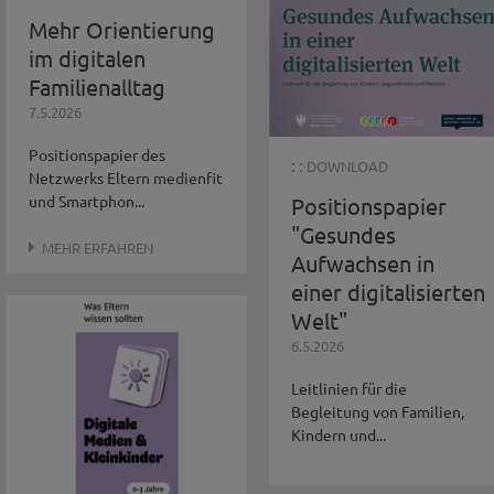
Mehr Orientierung
im digitalen
Familienalltag
7.5.2026
Positionspapier des
: :
DOWNLOAD
Netzwerks Eltern medienfit
und Smartphon...
Positionspapier
"Gesundes
MEHR ERFAHREN
Aufwachsen in
einer digitalisierten
Welt"
6.5.2026
Leitlinien für die
Begleitung von Familien,
Kindern und...