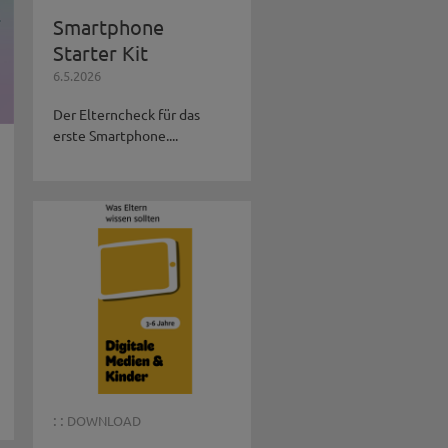
Smartphone
Starter Kit
6.5.2026
Der Elterncheck für das
erste Smartphone....
: :
DOWNLOAD