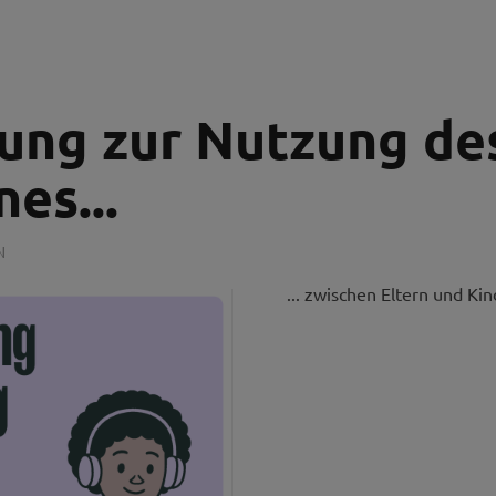
ung zur Nutzung de
es...
N
... zwischen Eltern und Ki