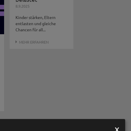
8.9.2025
Kinder stärken, Eltern
entlasten und gleiche
Chancen für all...
MEHR ERFAHREN