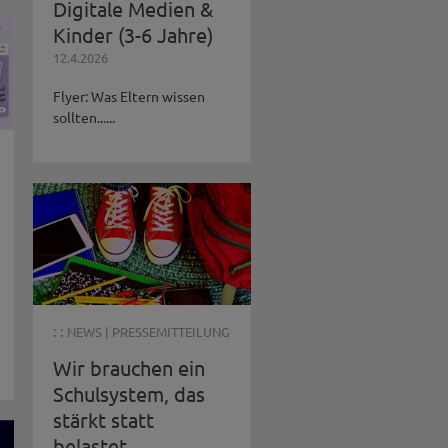
Digitale Medien &
Kinder (3-6 Jahre)
12.4.2026
Flyer: Was Eltern wissen
sollten......
: :
NEWS
|
PRESSEMITTEILUNG
Wir brauchen ein
Schulsystem, das
stärkt statt
belastet