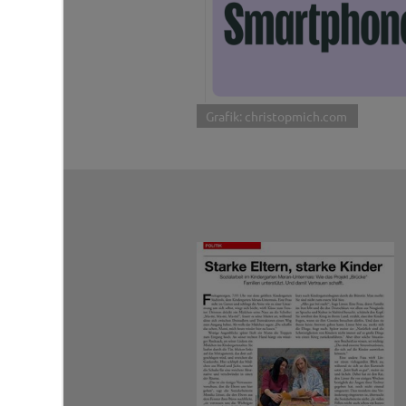
Grafik: christopmich.com