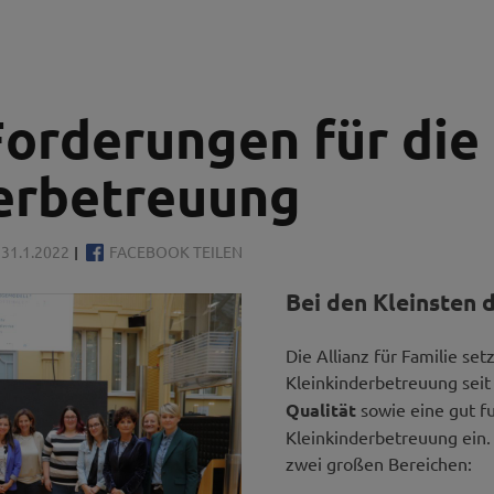
Forderungen für die
erbetreuung
31.1.2022
FACEBOOK TEILEN
Bei den Kleinsten 
Die Allianz für Familie set
Kleinkinderbetreuung seit
Qualität
sowie eine gut f
Kleinkinderbetreuung ein.
zwei großen Bereichen: