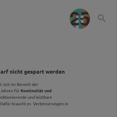

darf nicht gespart werden
zt sich im Bereich der
 Jahren für
Kontinuität und
unktionierende und leistbare
 Dafür braucht es Verbesserungen in