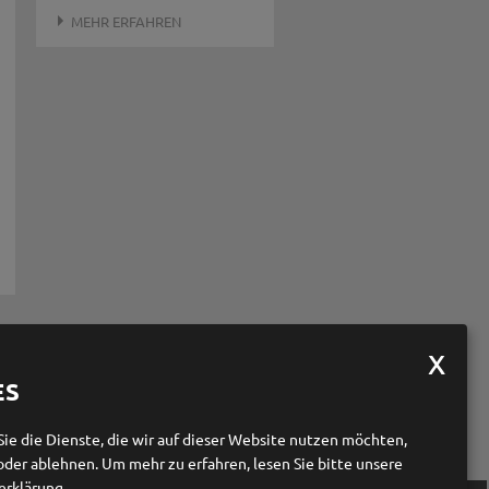
MEHR ERFAHREN
ES
Sie die Dienste, die wir auf dieser Website nutzen möchten,
oder ablehnen.
Um mehr zu erfahren, lesen Sie bitte unsere
erklärung