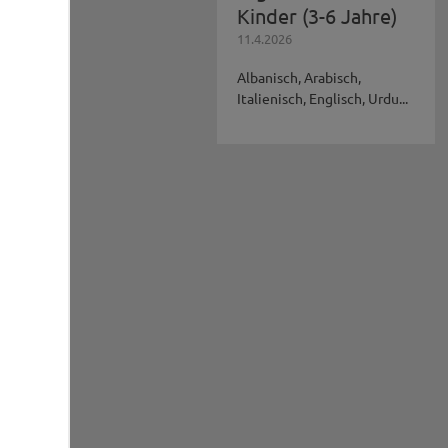
Kinder (3-6 Jahre)
11.4.2026
Albanisch, Arabisch,
Italienisch, Englisch, Urdu...