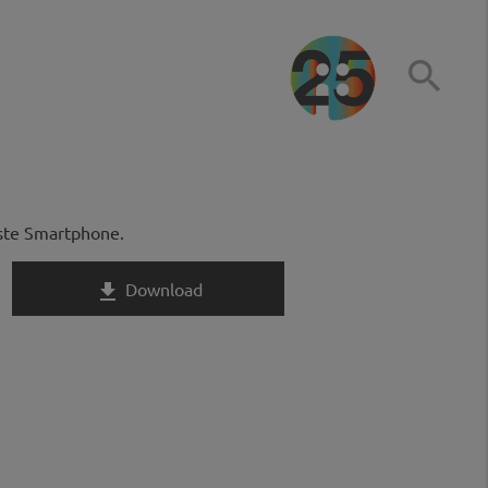

rste Smartphone.
Download
