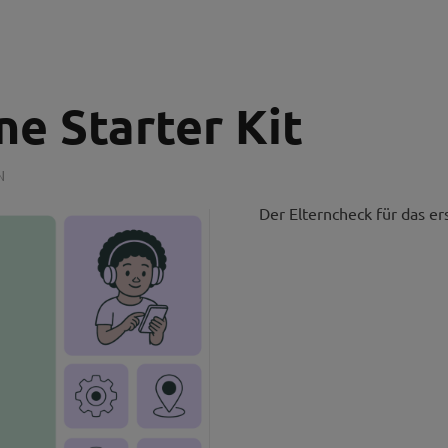
e Starter Kit
N
Der Elterncheck für das e