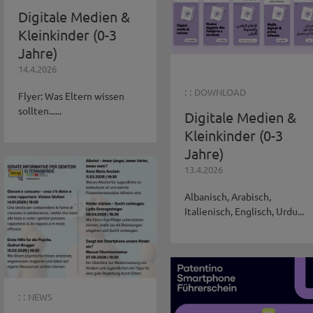
Digitale Medien &
Kleinkinder (0-3
Jahre)
14.4.2026
: :
DOWNLOAD
Flyer: Was Eltern wissen
sollten......
Digitale Medien &
Kleinkinder (0-3
Jahre)
13.4.2026
Albanisch, Arabisch,
Italienisch, Englisch, Urdu...
: :
NEWS