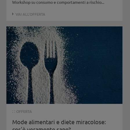
Workshop su consumo e comportamenti a rischio...
VAI ALL'OFFERTA
: :
OFFERTA
Mode alimentari e diete miracolose:
cos'è veramente sano?