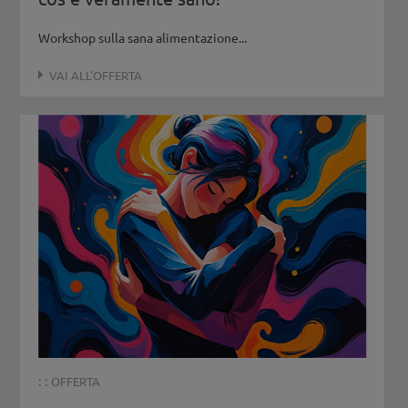
Workshop sulla sana alimentazione...
VAI ALL'OFFERTA
: :
OFFERTA