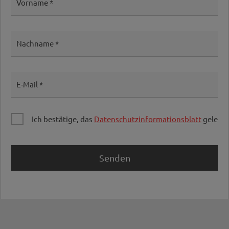
Vorname
Nachname
E-Mail
Ich bestätige, das
Datenschutzinformationsblatt
gelesen
Senden