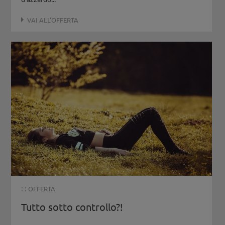
VAI ALL'OFFERTA
: :
OFFERTA
Tutto sotto controllo?!