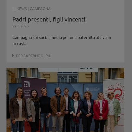
: :
NEWS
|
CAMPAGNA
Padri presenti, figli vincenti!
27.3.2026
Campagna sui social media per una paternità attiva in
occasi...
PER SAPERNE DI PIÙ