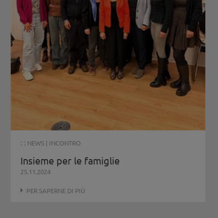
: :
NEWS
|
INCONTRO
Insieme per le famiglie
25.11.2024
PER SAPERNE DI PIÙ