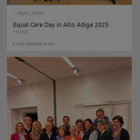
: :
NEWS
|
EVENT
Equal Care Day in Alto Adige 2025
1.3.2025
PER SAPERNE DI PIÙ