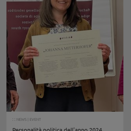
: :
NEWS
|
EVENT
Personalità politica dell'anno 2024