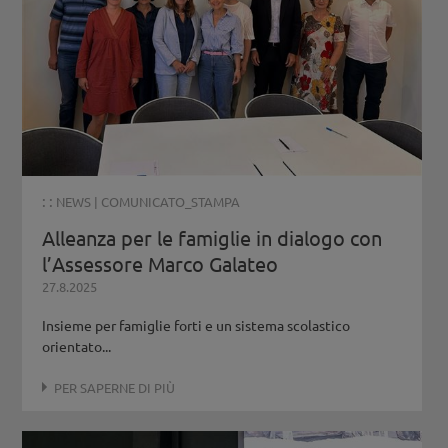
: :
NEWS
|
COMUNICATO_STAMPA
Alleanza per le famiglie in dialogo con
l’Assessore Marco Galateo
27.8.2025
Insieme per famiglie forti e un sistema scolastico
orientato...
PER SAPERNE DI PIÙ