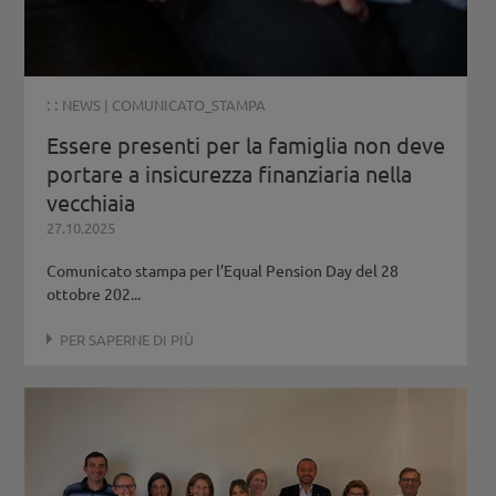
: :
NEWS
|
COMUNICATO_STAMPA
Essere presenti per la famiglia non deve
portare a insicurezza finanziaria nella
vecchiaia
27.10.2025
Comunicato stampa per l’Equal Pension Day del 28
ottobre 202...
PER SAPERNE DI PIÙ