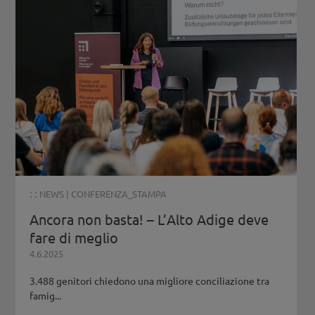
: :
NEWS
|
CONFERENZA_STAMPA
Ancora non basta! – L’Alto Adige deve
fare di meglio
4.6.2025
3.488 genitori chiedono una migliore conciliazione tra
famig...