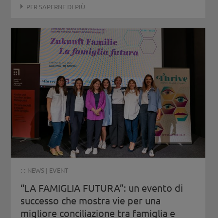
PER SAPERNE DI PIÙ
: :
NEWS
|
EVENT
“LA FAMIGLIA FUTURA”: un evento di
successo che mostra vie per una
migliore conciliazione tra famiglia e