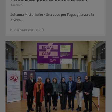
1.4.2025
Johanna Mitterhofer - Una voce per l'uguaglianza e la
divers...
PER SAPERNE DI PIÙ