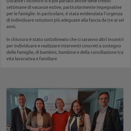
Durante l’incontro si è poi parlato anche delle tredici
settimane di vacanze estive, particolarmente impegnative
per le famiglie. In particolare, è stata evidenziata l’urgenza
di individuare soluzioni più adeguate alla fascia da tre ai sei
anni.
In chiusura è stato sottolineato che ci saranno altri incontri
per individuare e realizzare interventi concreti a sostegno
delle famiglie, di bambini, bambine e della conciliazione tra
vita lavorativa e familiare