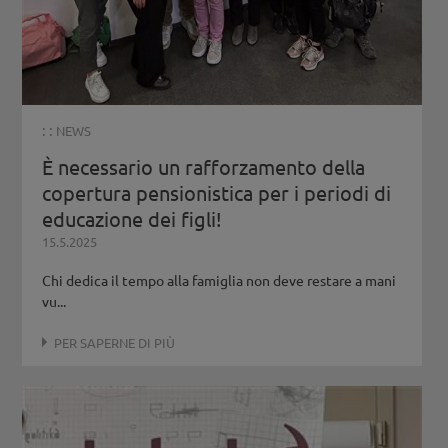
: :
NEWS
È necessario un rafforzamento della
copertura pensionistica per i periodi di
educazione dei figli!
15.5.2025
Chi dedica il tempo alla famiglia non deve restare a mani
vu...
PER SAPERNE DI PIÙ