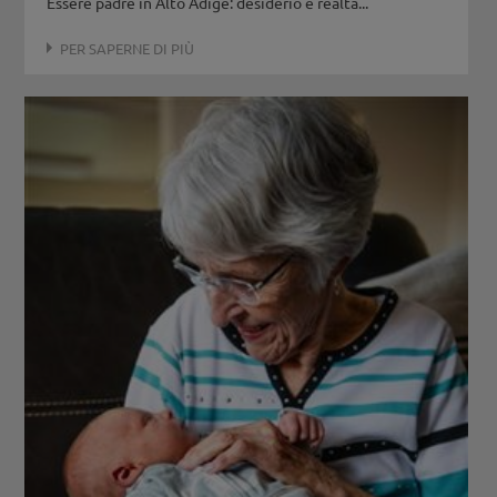
Essere padre in Alto Adige: desiderio e realtà...
PER SAPERNE DI PIÙ