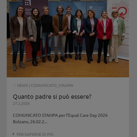
: :
NEWS
|
COMUNICATO_STAMPA
Quanto padre si può essere?
27.2.2026
COMUNICATO STAMPA per l’Equal Care Day 2026
Bolzano, 26.02.2...
PER SAPERNE DI PIÙ