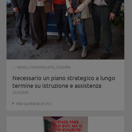
: :
NEWS
|
COMUNICATO_STAMPA
Necessario un piano strategico a lungo
termine su istruzione e assistenza
23.4.2026
PER SAPERNE DI PIÙ