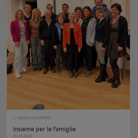
: :
NEWS
|
INCONTRO
Insieme per le famiglie
25.11.2024