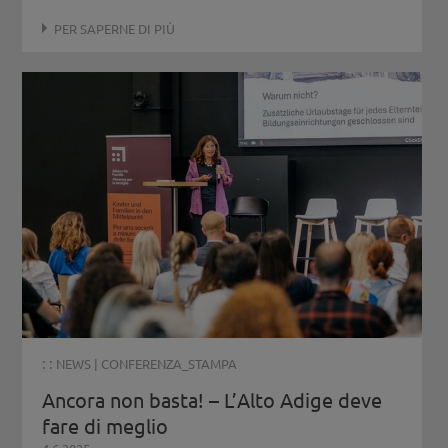
PER SAPERNE DI PIÙ
: :
NEWS
|
CONFERENZA_STAMPA
Ancora non basta! – L’Alto Adige deve
fare di meglio