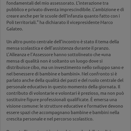
fondamentali del mio assessorato. L’interazione tra
pubblico e privato diventa imprescindibile. L’ambizione e di
creare anche per le scuole dell’infanzia quanto fatto con i
Poli territoriali.” ha dichiarato il vicepresidente Marco
Galateo.
Un altro punto centrale dell’incontro è stato il tema della
mensa scolastica e dell’assistenza durante il pranzo.
L’Alleanza e l’Assessore hanno sottolineato che «una
mensa di qualità non è soltanto un luogo dove si
distribuisce cibo, ma un investimento nello sviluppo sano e
nel benessere di bambine e bambini». Nel confronto si è
parlato anche della qualità dei pasti e del ruolo centrale del
personale educativo in questo momento della giornata. Il
contributo di volontarie e volontari è prezioso, ma non può
sostituire figure professionali qualificate. È emersa una
visione comune: le strutture educative e formative devono
essere spazi che accompagnano bambine e bambini nella
crescita personale e nel percorso scolastico.