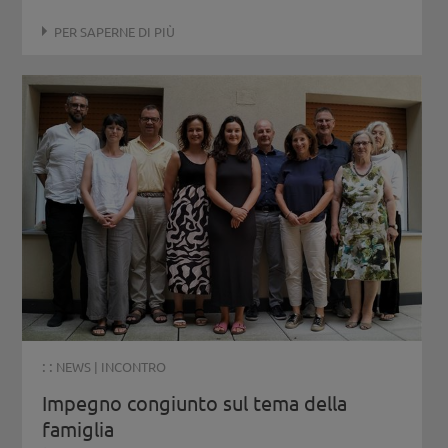
PER SAPERNE DI PIÙ
: :
NEWS
|
INCONTRO
Impegno congiunto sul tema della
famiglia