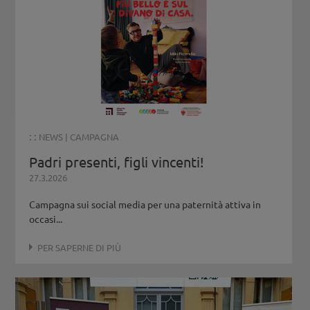
: :
NEWS
|
CAMPAGNA
Padri presenti, figli vincenti!
27.3.2026
Campagna sui social media per una paternità attiva in
occasi...
PER SAPERNE DI PIÙ