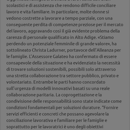
scolastici e di assistenza che rendono difficile conciliare
lavoro e vita familiare. In particolare, molte donne si
vedono costrette a lavorare a tempo parziale, con una
conseguente perdita di competenze preziose per il mercato
del lavoro, aggravando così il già evidente problema della
carenza di personale qualificato in Alto Adige. «Stiamo
perdendo un potenziale femminile di grande valore», ha
sottolineato Christa Ladurner, portavoce dell’Alleanza per
le famiglie. L’Assessore Galateo ha confermato di essere
consapevole della situazione e ha evidenziato la necessità
di trovare soluzioni sostenibili, possibili solo attraverso
una stretta collaborazione tra settore pubblico, privato e
volontariato. Entrambe le parti hanno concordato
sull’urgenza di modelli innovativi basati su una reale
collaborazione paritaria. La coprogettazione e la
condivisione delle responsabilità sono state indicate come
condizioni fondamentali per soluzioni durature. “Fornire
servizi efficienti e concreti che possano agevolare la
conciliazione lavorativa e familiare per le famiglie e
soprattutto per le lavoratrici è uno degli obiettivi