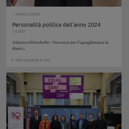
: :
NEWS
|
EVENT
Personalità politica dell'anno 2024
1.4.2025
Johanna Mitterhofer - Una voce per l'uguaglianza e la
divers...
PER SAPERNE DI PIÙ