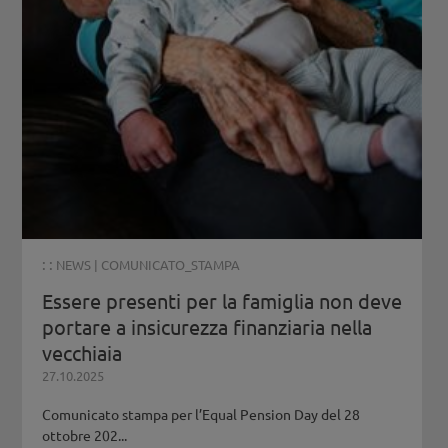
: :
NEWS
|
COMUNICATO_STAMPA
Essere presenti per la famiglia non deve
portare a insicurezza finanziaria nella
vecchiaia
27.10.2025
Comunicato stampa per l’Equal Pension Day del 28
ottobre 202...