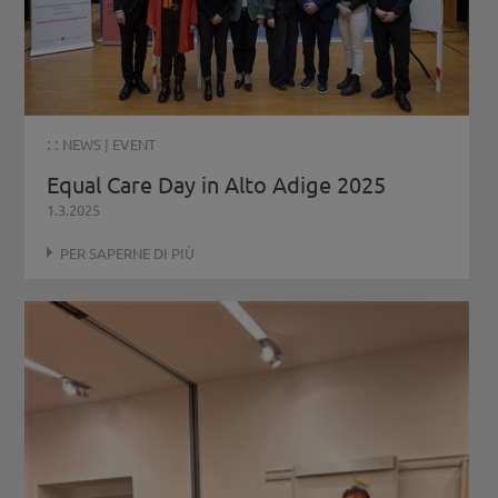
: :
NEWS
|
EVENT
Equal Care Day in Alto Adige 2025
1.3.2025
PER SAPERNE DI PIÙ