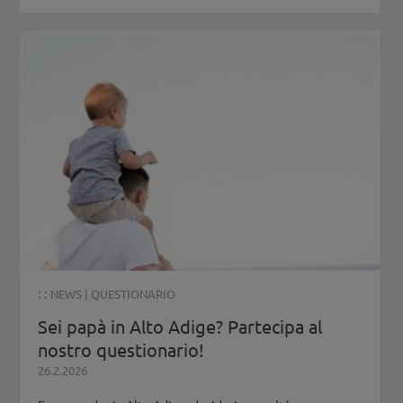
: :
NEWS
|
QUESTIONARIO
Sei papà in Alto Adige? Partecipa al
nostro questionario!
26.2.2026