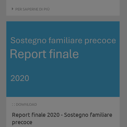
PER SAPERNE DI PIÙ
: :
DOWNLOAD
Report finale 2020 - Sostegno familiare
precoce