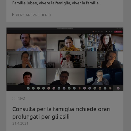
Familie leben, vivere la famiglia, viver la familia...
PER SAPERNE DI PIÙ
: :
INFO
Consulta per la famiglia richiede orari
prolungati per gli asili
21.4.2021