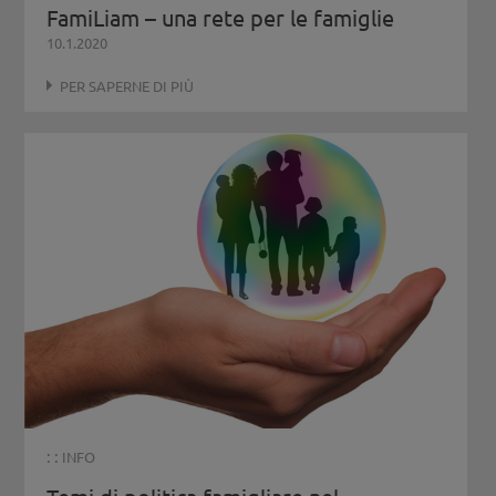
FamiLiam – una rete per le famiglie
10.1.2020
PER SAPERNE DI PIÙ
: :
INFO