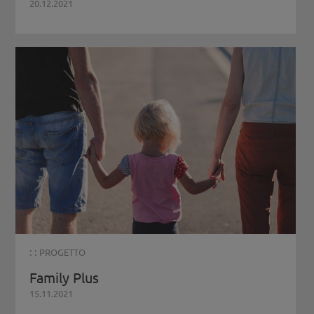
20.12.2021
: :
PROGETTO
Family Plus
15.11.2021