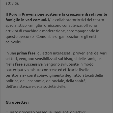
attività.
Il Forum Prevenzione sostiene la creazione di reti per le
famiglie in vari comuni.
I/Le collaboratori/trici del centro
specialistico Famiglia forniscono consulenza, offrono
attività di coaching e moderazione, accompagnando in
questo percorso i Comuni, le organizzazioni e gli enti
coinvolti.
In una
prima fase
, gli attori interessati, provenienti dai vari
settori, vengono sensibilizzati sui bisogni delle famiglie.
Nella
fase successiva
, vengono sviluppate in modo
partecipativo misure concrete ed efficaci a livello
territoriale - con il coinvolgimento degli attori locali della
politica, dell'economia, del sociale, della sanità,
dell'assistenza e della società civile.
Gli obiettivi
Questo processo persegue i seguenti obiettivi: