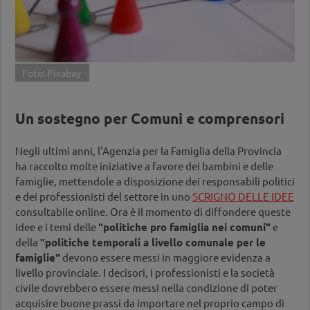
Foto: Pixabay
Un sostegno per Comuni e comprensori
Negli ultimi anni, l'Agenzia per la Famiglia della Provincia
ha raccolto molte iniziative a favore dei bambini e delle
famiglie, mettendole a disposizione dei responsabili politici
e dei professionisti del settore in uno
SCRIGNO DELLE IDEE
consultabile online. Ora è il momento di diffondere queste
idee e i temi delle
"politiche pro famiglia nei comuni"
e
della
"politiche temporali a livello comunale per le
famiglie
"
devono essere messi in maggiore evidenza a
livello provinciale. I decisori, i professionisti e la società
civile dovrebbero essere messi nella condizione di poter
acquisire buone prassi da importare nel proprio campo di