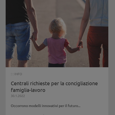
: :
INFO
Centrali richieste per la concigliazione
famiglia-lavoro
30.1.2022
Occorrono modelli innovativi per il futuro...