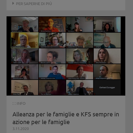
PER SAPERNE DI PIÙ
: :
INFO
Alleanza per le famiglie e KFS sempre in
azione per le famiglie
3.11.2020