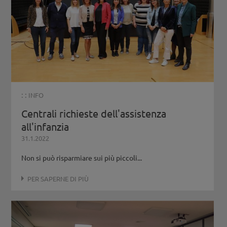
: :
INFO
Centrali richieste dell'assistenza
all'infanzia
31.1.2022
Non si può risparmiare sui più piccoli...
PER SAPERNE DI PIÙ