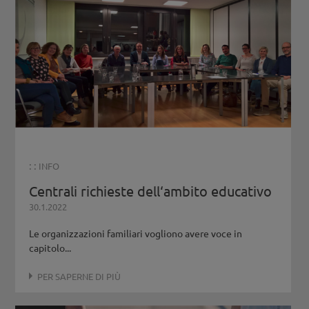
: :
INFO
Centrali richieste dell‘ambito educativo
30.1.2022
Le organizzazioni familiari vogliono avere voce in
capitolo...
PER SAPERNE DI PIÙ