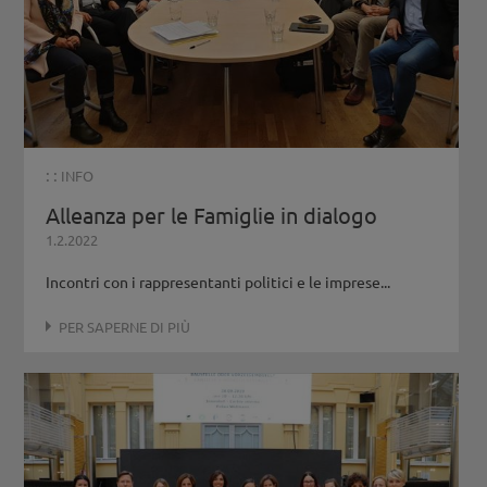
: :
INFO
Alleanza per le Famiglie in dialogo
1.2.2022
Incontri con i rappresentanti politici e le imprese...
PER SAPERNE DI PIÙ