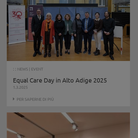
: :
NEWS
|
EVENT
Equal Care Day in Alto Adige 2025
1.3.2025
PER SAPERNE DI PIÙ