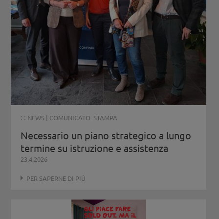
: :
NEWS
|
COMUNICATO_STAMPA
Necessario un piano strategico a lungo
termine su istruzione e assistenza
23.4.2026
PER SAPERNE DI PIÙ