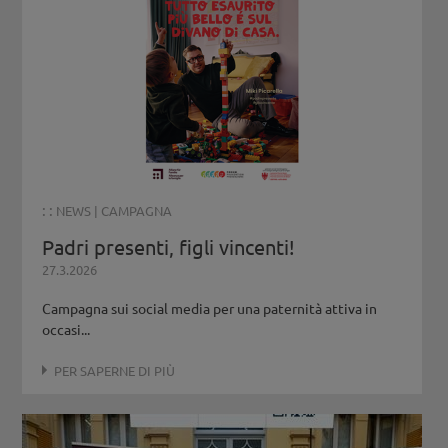
: :
NEWS
|
CAMPAGNA
Padri presenti, figli vincenti!
27.3.2026
Campagna sui social media per una paternità attiva in
occasi...
PER SAPERNE DI PIÙ