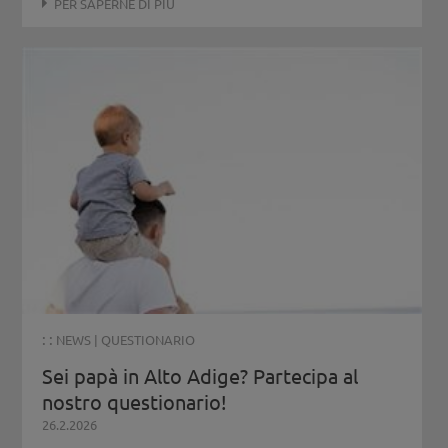
PER SAPERNE DI PIÙ
: :
NEWS
|
QUESTIONARIO
Sei papà in Alto Adige? Partecipa al
nostro questionario!
26.2.2026