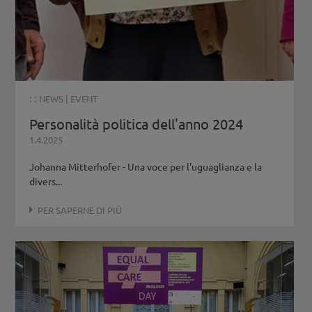
: :
NEWS
|
EVENT
Personalità politica dell'anno 2024
1.4.2025
Johanna Mitterhofer - Una voce per l'uguaglianza e la
divers...
PER SAPERNE DI PIÙ