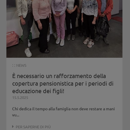
: :
NEWS
È necessario un rafforzamento della
copertura pensionistica per i periodi di
educazione dei figli!
15.5.2025
Chi dedica il tempo alla famiglia non deve restare a mani
vu...
PER SAPERNE DI PIÙ