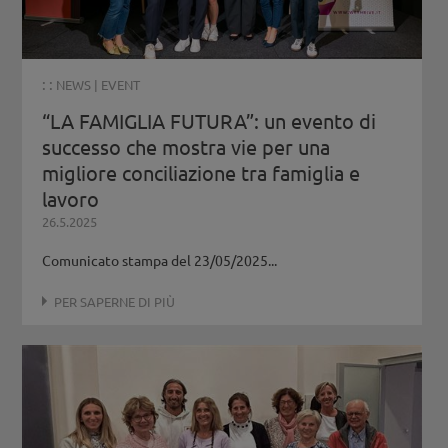
: :
NEWS
|
EVENT
“LA FAMIGLIA FUTURA”: un evento di
successo che mostra vie per una
migliore conciliazione tra famiglia e
lavoro
26.5.2025
Comunicato stampa del 23/05/2025...
PER SAPERNE DI PIÙ