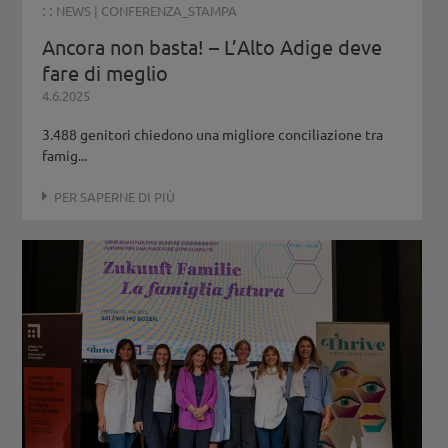
: :
NEWS
|
CONFERENZA_STAMPA
Ancora non basta! – L’Alto Adige deve
fare di meglio
4.6.2025
3.488 genitori chiedono una migliore conciliazione tra
famig...
PER SAPERNE DI PIÙ