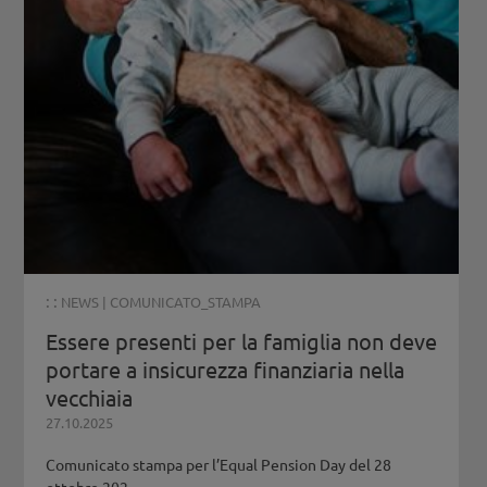
: :
NEWS
|
COMUNICATO_STAMPA
Essere presenti per la famiglia non deve
portare a insicurezza finanziaria nella
vecchiaia
27.10.2025
Comunicato stampa per l’Equal Pension Day del 28