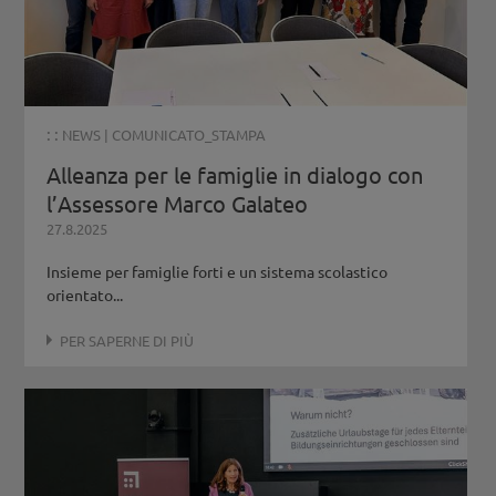
: :
NEWS
|
COMUNICATO_STAMPA
Alleanza per le famiglie in dialogo con
l’Assessore Marco Galateo
27.8.2025
Insieme per famiglie forti e un sistema scolastico
orientato...
PER SAPERNE DI PIÙ