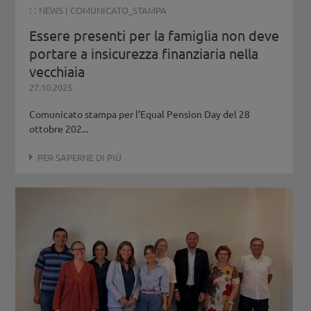
: :
NEWS
|
COMUNICATO_STAMPA
Essere presenti per la famiglia non deve
portare a insicurezza finanziaria nella
vecchiaia
27.10.2025
Comunicato stampa per l’Equal Pension Day del 28
ottobre 202...
PER SAPERNE DI PIÙ