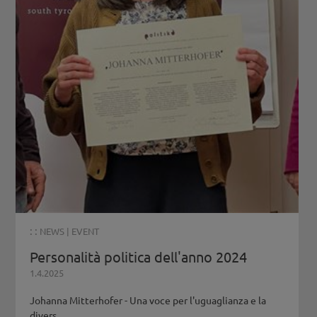
: :
NEWS
|
EVENT
Personalità politica dell'anno 2024
1.4.2025
Johanna Mitterhofer - Una voce per l'uguaglianza e la
divers...