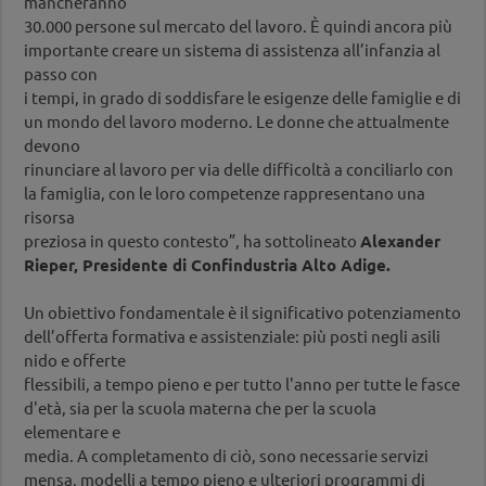
mancheranno
30.000 persone sul mercato del lavoro. È quindi ancora più
importante creare un sistema di assistenza all’infanzia al
passo con
i tempi, in grado di soddisfare le esigenze delle famiglie e di
un mondo del lavoro moderno. Le donne che attualmente
devono
rinunciare al lavoro per via delle difficoltà a conciliarlo con
la famiglia, con le loro competenze rappresentano una
risorsa
preziosa in questo contesto”, ha sottolineato
Alexander
Rieper, Presidente di Confindustria Alto Adige.
Un obiettivo fondamentale è il significativo potenziamento
dell’offerta formativa e assistenziale: più posti negli asili
nido e offerte
flessibili, a tempo pieno e per tutto l'anno per tutte le fasce
d'età, sia per la scuola materna che per la scuola
elementare e
media. A completamento di ciò, sono necessarie servizi
mensa, modelli a tempo pieno e ulteriori programmi di