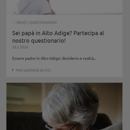
: :
NEWS
|
QUESTIONARIO
Sei papà in Alto Adige? Partecipa al
nostro questionario!
26.2.2026
Essere padre in Alto Adige: desiderio e realtà...
PER SAPERNE DI PIÙ