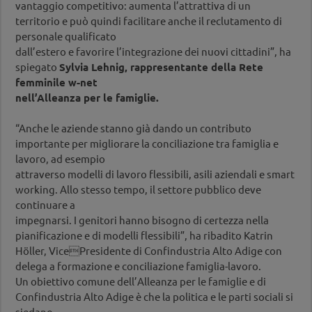
vantaggio competitivo: aumenta l’attrattiva di un
territorio e può quindi facilitare anche il reclutamento di
personale qualificato
dall’estero e favorire l’integrazione dei nuovi cittadini”, ha
spiegato
Sylvia Lehnig, rappresentante della Rete
femminile w-net
nell’Alleanza per le famiglie.
“Anche le aziende stanno già dando un contributo
importante per migliorare la conciliazione tra famiglia e
lavoro, ad esempio
attraverso modelli di lavoro flessibili, asili aziendali e smart
working. Allo stesso tempo, il settore pubblico deve
continuare a
impegnarsi. I genitori hanno bisogno di certezza nella
pianificazione e di modelli flessibili”, ha ribadito Katrin
Höller, VicePresidente di Confindustria Alto Adige con
delega a formazione e conciliazione famiglia-lavoro.
Un obiettivo comune dell’Alleanza per le famiglie e di
Confindustria Alto Adige è che la politica e le parti sociali si
siedano