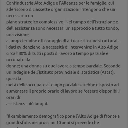
Confindustria Alto Adige e l’Alleanza per le famiglie, cui
aderiscono diciassette organizzazioni, ritengono che sia
necessario un
piano strategico complessivo. Nel campo dell'istruzione e
dell'assistenza sono necessari un approccio a tutto tondo,
una visione
a lungo termine e il coraggio di attuare riforme strutturali.
I dati evidenziano la necessità di intervenire: in Alto Adige
circa l’80% di tutti i posti di lavoro a tempo parziale è
occupato da
donne; una donna su due lavora a tempo parziale. Secondo
un’indagine dell’Istituto provinciale di statistica (Astat),
quasi la
metà delle occupate a tempo parziale sarebbe disposto ad
aumentare il proprio orario di lavoro se fossero disponibili
orari di
assistenza più lunghi.
“Il cambiamento demografico pone l’Alto Adige di fronte a
grandi sfide: nei prossimi 10 anni si prevede che