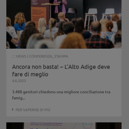
: :
NEWS
|
CONFERENZA_STAMPA
Ancora non basta! – L’Alto Adige deve
fare di meglio
4.6.2025
3.488 genitori chiedono una migliore conciliazione tra
famig...
PER SAPERNE DI PIÙ