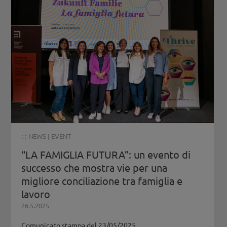
: :
NEWS
|
EVENT
“LA FAMIGLIA FUTURA”: un evento di
successo che mostra vie per una
migliore conciliazione tra famiglia e
lavoro
26.5.2025
Comunicato stampa del 23/05/2025...