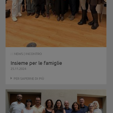
: :
NEWS
|
INCONTRO
Insieme per le famiglie
25.11.2024
PER SAPERNE DI PIÙ