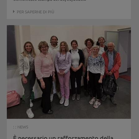
PER SAPERNE DI PIÙ
: :
NEWS
È necessario un rafforzamento della