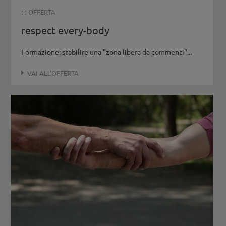
: :
OFFERTA
respect every-body
Formazione: stabilire una "zona libera da commenti"...
VAI ALL'OFFERTA