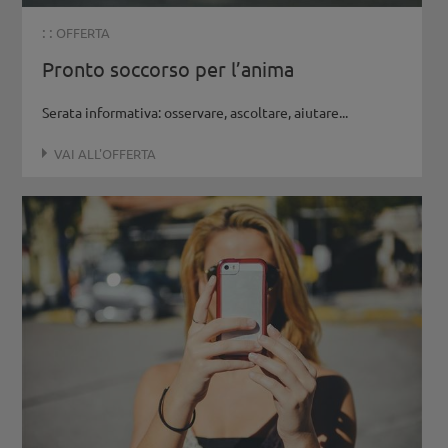
: :
OFFERTA
Pronto soccorso per l’anima
Serata informativa: osservare, ascoltare, aiutare...
VAI ALL'OFFERTA