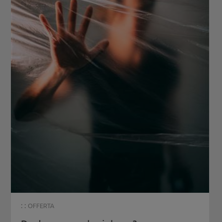
: :
OFFERTA