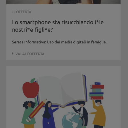
: :
OFFERTA
Lo smartphone sta risucchiando i*le
nostri*e figli*e?
Serata informativa: Uso dei media digitali in famiglia...
VAI ALL'OFFERTA