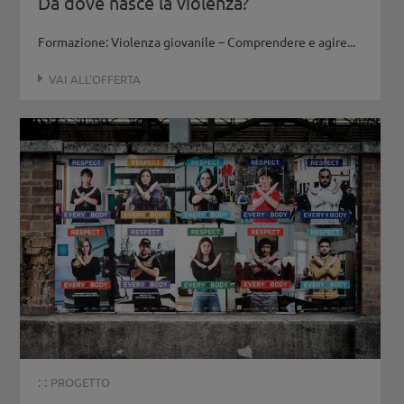
Da dove nasce la violenza?
Formazione: Violenza giovanile – Comprendere e agire...
VAI ALL'OFFERTA
: :
PROGETTO