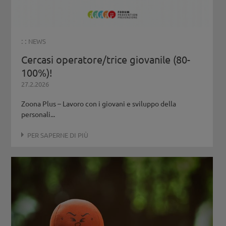
: :
NEWS
Cercasi operatore/trice giovanile (80-
100%)!
27.2.2026
Zoona Plus – Lavoro con i giovani e sviluppo della
personali...
PER SAPERNE DI PIÙ