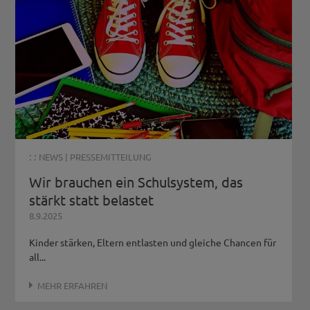
: :
NEWS
|
PRESSEMITTEILUNG
Wir brauchen ein Schulsystem, das
stärkt statt belastet
8.9.2025
Kinder stärken, Eltern entlasten und gleiche Chancen für
all...
MEHR ERFAHREN