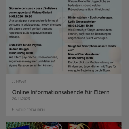
: :
NEWS
Online Informationsabende für Eltern
20.11.2025
MEHR ERFAHREN