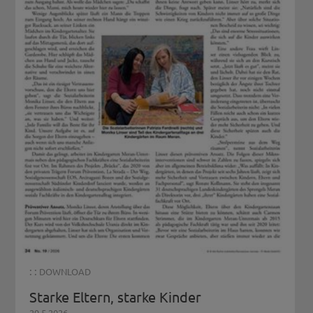
: :
DOWNLOAD
Starke Eltern, starke Kinder
29.5.2026