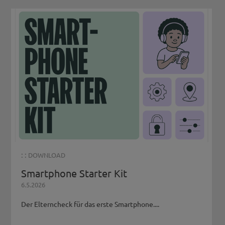
: :
DOWNLOAD
Smartphone Starter Kit
6.5.2026
Der Elterncheck für das erste Smartphone....