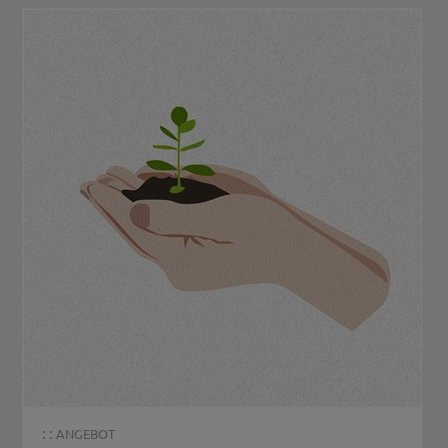
: :
ANGEBOT