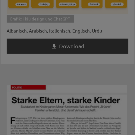
Grafik: i-kiu design und ChatGPT
Albanisch, Arabisch, Italienisch, Englisch, Urdu
Download
