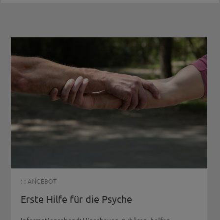
: :
ANGEBOT
Erste Hilfe für die Psyche
Informationsabend: Hinschauen, zuhören, helfen...