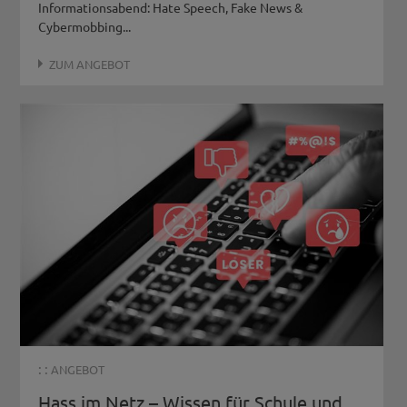
Informationsabend: Hate Speech, Fake News &
Cybermobbing...
ZUM ANGEBOT
: :
ANGEBOT
Hass im Netz – Wissen für Schule und