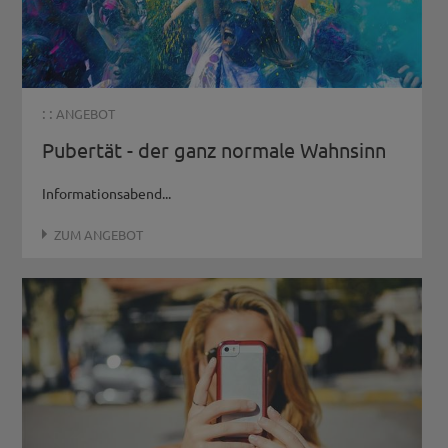
: :
ANGEBOT
Pubertät - der ganz normale Wahnsinn
Informationsabend...
ZUM ANGEBOT