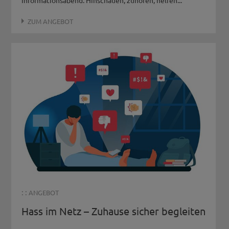
ZUM ANGEBOT
: :
ANGEBOT
Hass im Netz – Zuhause sicher begleiten