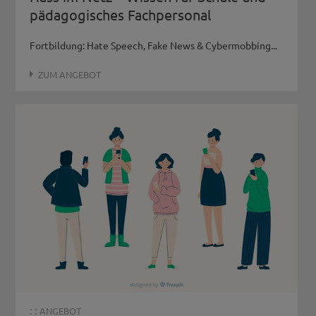
pädagogisches Fachpersonal
Fortbildung: Hate Speech, Fake News & Cybermobbing...
ZUM ANGEBOT
: :
ANGEBOT