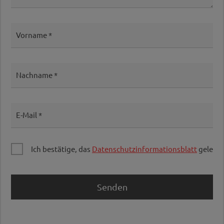
Vorname
Nachname
E-Mail
Ich bestätige, das
Datenschutzinformationsblatt
gelesen
Senden