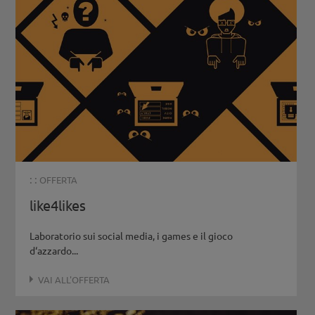
: :
OFFERTA
like4likes
Laboratorio sui social media, i games e il gioco
d‘azzardo...
VAI ALL'OFFERTA