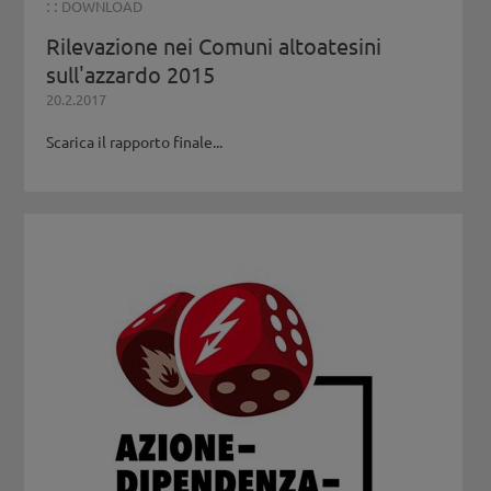
: :
DOWNLOAD
Rilevazione nei Comuni altoatesini
sull'azzardo 2015
20.2.2017
Scarica il rapporto finale...