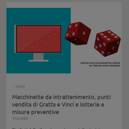
: :
INFO
Macchinette da intrattenimento, punti
vendita di Gratta e Vinci e lotterie e
misure preventive
10.6.2020