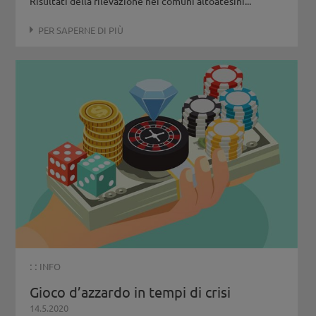
Risultati della rilevazione nei comuni altoatesini...
PER SAPERNE DI PIÙ
: :
INFO
Gioco d’azzardo in tempi di crisi
14.5.2020