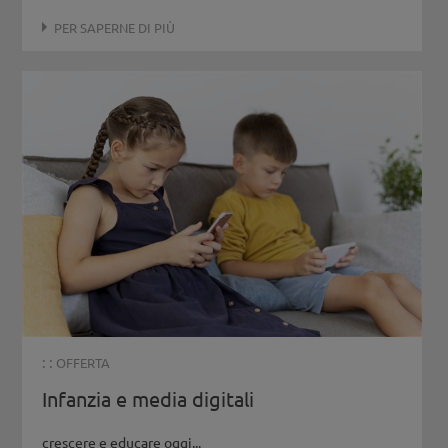
PER SAPERNE DI PIÙ
: :
OFFERTA
Infanzia e media digitali
crescere e educare oggi...