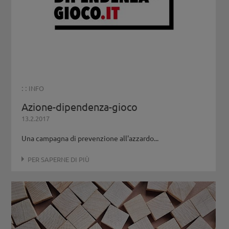
: :
INFO
Azione-dipendenza-gioco
13.2.2017
Una campagna di prevenzione all'azzardo...
PER SAPERNE DI PIÙ