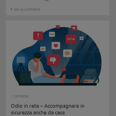
VAI ALL'OFFERTA
: :
OFFERTA
Odio in rete – Accompagnare in
sicurezza anche da casa