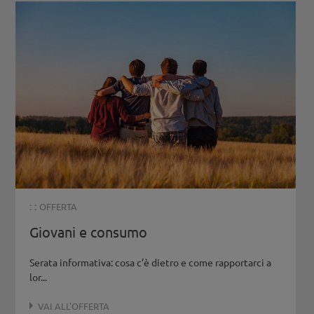
: :
OFFERTA
Giovani e consumo
Serata informativa: cosa c’è dietro e come rapportarci a
lor...
VAI ALL'OFFERTA