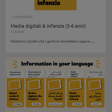
: :
DOWNLOAD
Media digitali & infanzia (3-6 anni)
12.4.2026
Volantino: Quello che i genitori dovrebbero sapere......