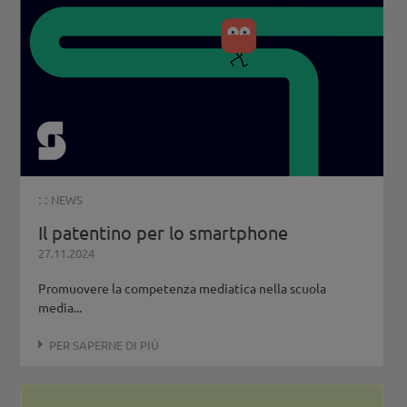
: :
NEWS
Il patentino per lo smartphone
27.11.2024
Promuovere la competenza mediatica nella scuola
media...
PER SAPERNE DI PIÙ