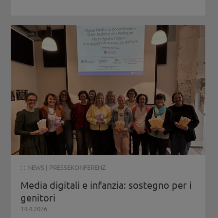
: :
NEWS
|
PRESSEKONFERENZ
Media digitali e infanzia: sostegno per i
genitori
14.4.2026