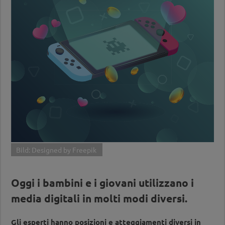
Bild: Designed by Freepik
Oggi i bambini e i giovani utilizzano i
media digitali in molti modi diversi.
Gli esperti hanno posizioni e atteggiamenti diversi in