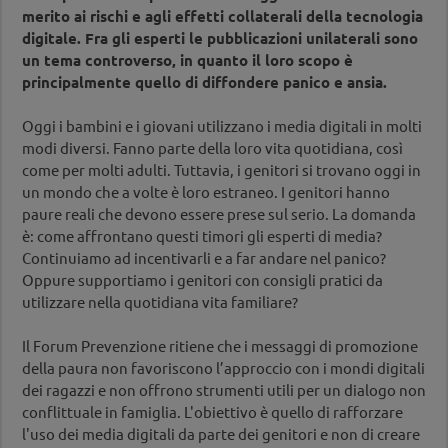
merito ai rischi e agli effetti collaterali della tecnologia
digitale. Fra gli esperti le pubblicazioni unilaterali sono
un tema controverso, in quanto il loro scopo è
principalmente quello di diffondere panico e ansia.
Oggi i bambini e i giovani utilizzano i media digitali in molti
modi diversi. Fanno parte della loro vita quotidiana, così
come per molti adulti. Tuttavia, i genitori si trovano oggi in
un mondo che a volte è loro estraneo. I genitori hanno
paure reali che devono essere prese sul serio. La domanda
è: come affrontano questi timori gli esperti di media?
Continuiamo ad incentivarli e a far andare nel panico?
Oppure supportiamo i genitori con consigli pratici da
utilizzare nella quotidiana vita familiare?
Il Forum Prevenzione ritiene che i messaggi di promozione
della paura non favoriscono l’approccio con i mondi digitali
dei ragazzi e non offrono strumenti utili per un dialogo non
conflittuale in famiglia. L'obiettivo è quello di rafforzare
l'uso dei media digitali da parte dei genitori e non di creare