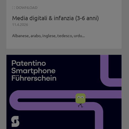
: :
DOWNLOAD
Media digitali & infanzia (3-6 anni)
11.4.2026
Albanese, arabo, inglese, tedesco, urdu...