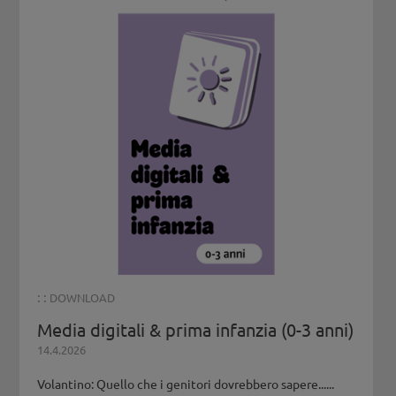
: :
DOWNLOAD
Media digitali & prima infanzia (0-3 anni)
14.4.2026
Volantino: Quello che i genitori dovrebbero sapere......