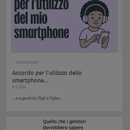
: :
DOWNLOAD
Accordo per l'utilizzo dello
smartphone...
6.5.2026
... tra genitori, figli e figlie...