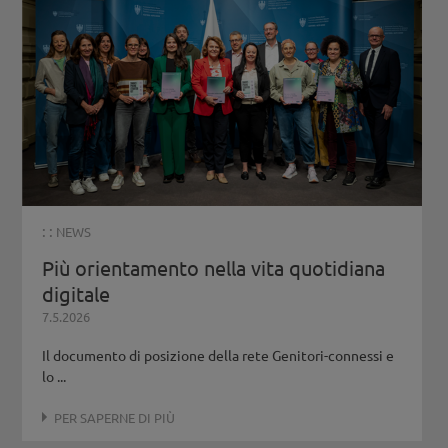
: :
NEWS
Più orientamento nella vita quotidiana
digitale
7.5.2026
Il documento di posizione della rete Genitori-connessi e
lo ...
PER SAPERNE DI PIÙ