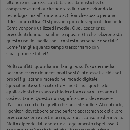
ulteriore insicurezza con tattiche allarmistiche. Le
competenze mediatiche non si sviluppano evitando la
tecnologia, ma affrontandola. C'è anche spazio per una
riflessione critica. Ci si possono porre le seguenti domande:
Come vengono utilizzati i media? Quali esperienze
precedenti hanno i bambini e i giovani? In che relazione sta
questo uso dei media con il contesto personale e sociale?
Come famiglia quanto tempo trascorriamo con
smartphone e tablet?
Molti conflitti quotidiani in famiglia, sull'uso dei media
possono essere ridimensionati se si è interessati a ciò che i
propri figli stanno facendo nel mondo digitale.
Specialmente se lasciate che vi mostrino i giochi e le
applicazioni che usano e chiedete loro cosa vi trovano di
così eccitante. Questo non significa che si deve essere
d'accordo con tutto quello che succede online. Al contrario,
i genitori dovrebbero anche parlare apertamente delle loro
preoccupazioni e dei timori riguardo al consumo dei media.
Molto dipende dal tenere un atteggiamento rispettoso. Ci
sono molte più probabilità che i bambini si chiudano