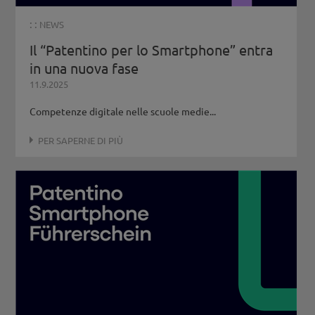
: :
NEWS
Il “Patentino per lo Smartphone” entra
in una nuova fase
11.9.2025
Competenze digitale nelle scuole medie...
PER SAPERNE DI PIÙ