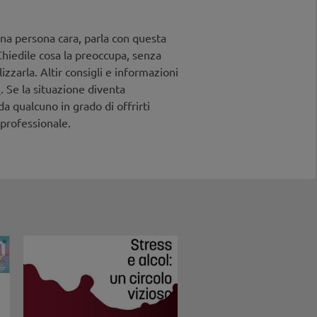
na persona cara, parla con questa
hiedile cosa la preoccupa, senza
izzarla. Altir consigli e informazioni
i
. Se la situazione diventa
a qualcuno in grado di offrirti
 professionale.