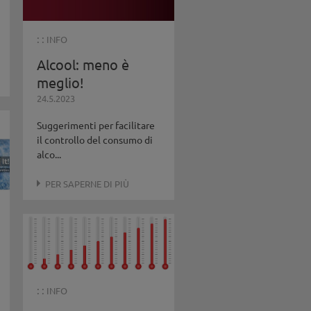
: :
INFO
Alcool: meno è
meglio!
24.5.2023
Suggerimenti per facilitare
il controllo del consumo di
alco...
PER SAPERNE DI PIÙ
: :
INFO