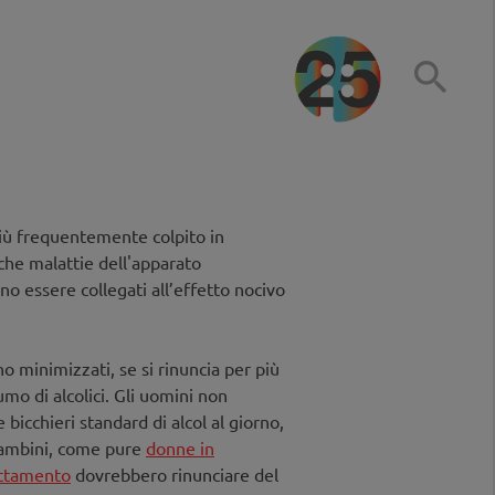

iù frequentemente colpito in
che malattie dell'apparato
no essere collegati all’effetto nocivo
no minimizzati, se si rinuncia per più
umo di alcolici. Gli uomini non
bicchieri standard di alcol al giorno,
Bambini, come pure
donne in
attamento
dovrebbero rinunciare del