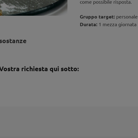
come possibile risposta.
Gruppo target:
personale
Durata:
1 mezza giornata
 sostanze
 Vostra richiesta qui sotto: