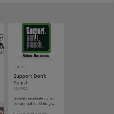
: :
INFO
Support Don't
Punish
25.6.2020
Giornata mondiale contro
abuso e traffico di droga...