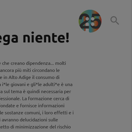

ega niente!
e che creano dipendenza... molti
 ancora più miti circondano le
e in Alto Adige il consumo di
a i*le giovani e gli*le adulti*e è una
va sul tema è quindi necessaria per
essionale. La formazione cerca di
fondate e fornisce informazioni
le sostanze comuni, i loro effetti e i
ti avranno delucidazioni sulle
cetto di minimizzazione del rischio