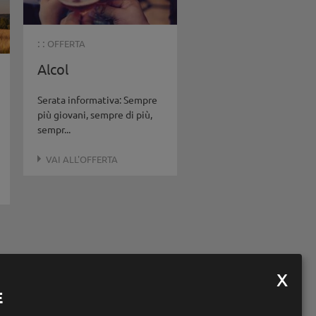
: :
OFFERTA
Alcol
Serata informativa: Sempre
più giovani, sempre di più,
sempr...
VAI ALL'OFFERTA
E