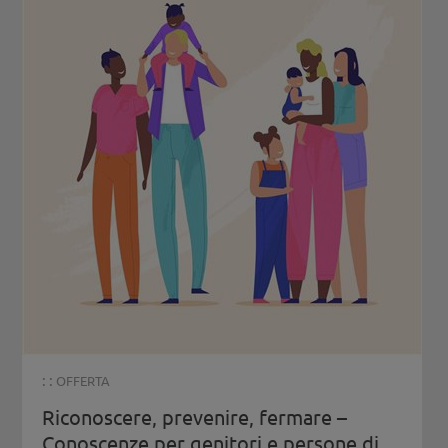
: :
OFFERTA
Riconoscere, prevenire, fermare –
Conoscenze per genitori e persone di