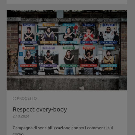
: :
PROGETTO
Respect every-body
2.10.2024
Campagna di sensibilizzazione contro i commenti sul
corpo...