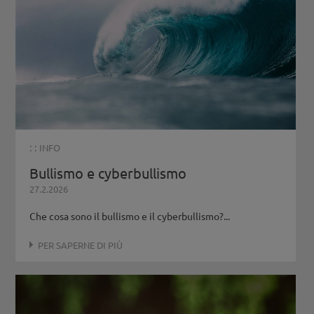
: :
INFO
Bullismo e cyberbullismo
27.2.2026
Che cosa sono il bullismo e il cyberbullismo?...
PER SAPERNE DI PIÙ