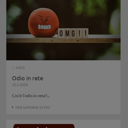
: :
INFO
Odio in rete
25.2.2026
Cos'è l'odio in rete?...
PER SAPERNE DI PIÙ