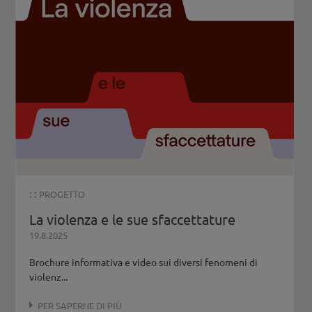
: :
PROGETTO
La violenza e le sue sfaccettature
19.8.2025
Brochure informativa e video sui diversi fenomeni di
violenz...
PER SAPERNE DI PIÙ