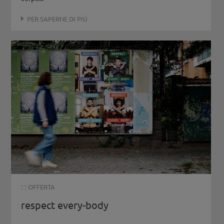
PER SAPERNE DI PIÙ
: :
OFFERTA
respect every-body