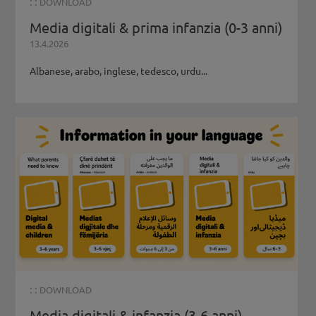
: :
DOWNLOAD
Media digitali & prima infanzia (0-3 anni)
13.4.2026
Albanese, arabo, inglese, tedesco, urdu...
: :
DOWNLOAD
Media digitali & infanzia (3-6 anni)