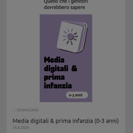
: :
DOWNLOAD
Media digitali & prima infanzia (0-3 anni)
14.4.2026