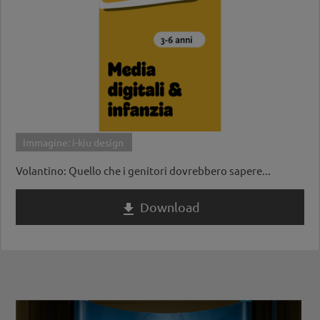
Immagine: i-kiu design
Volantino: Quello che i genitori dovrebbero sapere...
Download
