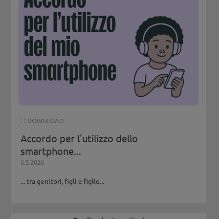
: :
DOWNLOAD
Accordo per l'utilizzo dello
smartphone...
6.5.2026
... tra genitori, figli e figlie...