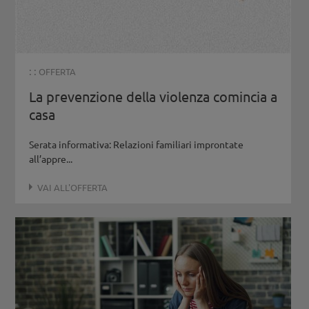
: :
OFFERTA
La prevenzione della violenza comincia a
casa
Serata informativa: Relazioni familiari improntate
all’appre...
VAI ALL'OFFERTA