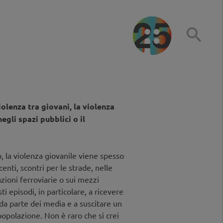

iolenza tra giovani, la violenza
negli spazi pubblici o il
, la violenza giovanile viene spesso
centi, scontri per le strade, nelle
azioni ferroviarie o sui mezzi
i episodi, in particolare, a ricevere
a parte dei media e a suscitare un
popolazione. Non è raro che si crei