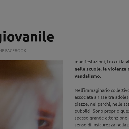
giovanile
ONE FACEBOOK
manifestazioni, tra cui la
v
nelle scuole, la violenza 
vandalismo
.
Nell'immaginario collettivo
associata a risse tra adoles
piazze, nei parchi, nelle st
pubblici. Sono proprio quest
spesso grande attenzione d
senso di insicurezza nella 