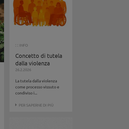
: :
INFO
Concetto di tutela
dalla violenza
26.2.2026
La tutela dalla violenza
come processo vissuto e
condiviso i...
PER SAPERNE DI PIÙ