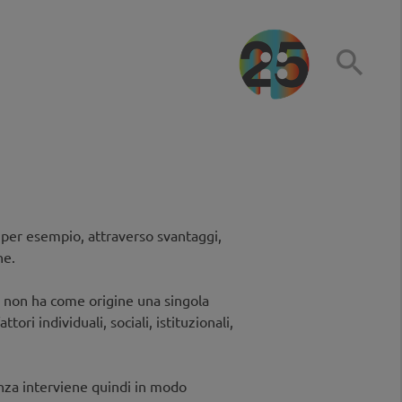

 per esempio, attraverso svantaggi,
ne.
 non ha come origine una singola
ttori individuali, sociali, istituzionali,
nza interviene quindi in modo