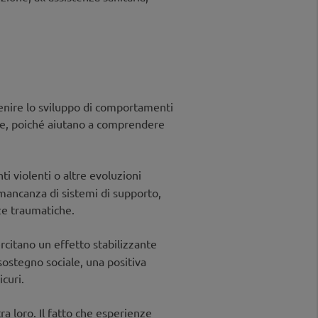
venire lo sviluppo di comportamenti
one, poiché aiutano a comprendere
 violenti o altre evoluzioni
, mancanza di sistemi di supporto,
nze traumatiche.
rcitano un effetto stabilizzante
 sostegno sociale, una positiva
curi.
 loro. Il fatto che esperienze