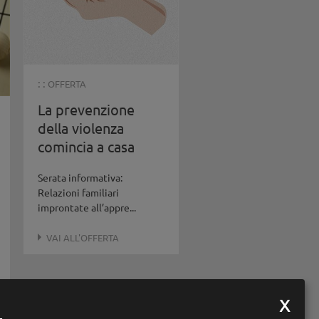
: :
OFFERTA
La prevenzione
della violenza
comincia a casa
Serata informativa:
Relazioni familiari
improntate all’appre...
VAI ALL'OFFERTA