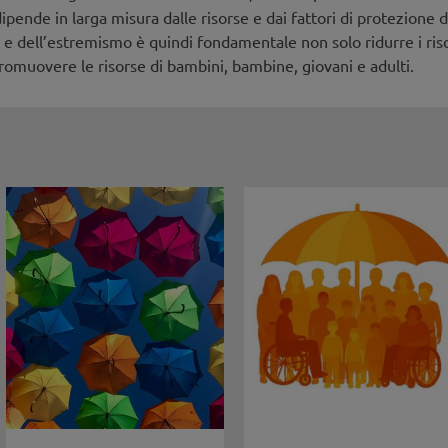
 dipende in larga misura dalle risorse e dai fattori di protezione
 e dell’estremismo è quindi fondamentale non solo ridurre i ri
promuovere le risorse di bambini, bambine, giovani e adulti.