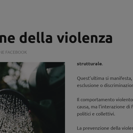
ne della violenza
ONE FACEBOOK
strutturale
.
Quest’ultima si manifesta,
esclusione o discriminazio
Il comportamento violento
causa, ma l’interazione di fa
politici e collettivi.
La prevenzione della viole