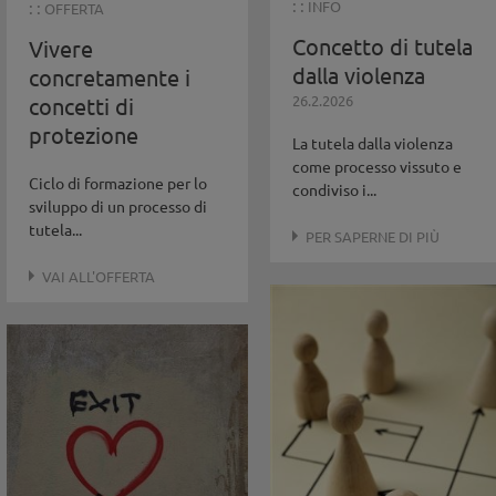
: :
: :
INFO
OFFERTA
Concetto di tutela
Vivere
dalla violenza
concretamente i
26.2.2026
concetti di
protezione
La tutela dalla violenza
come processo vissuto e
Ciclo di formazione per lo
condiviso i...
sviluppo di un processo di
tutela...
PER SAPERNE DI PIÙ
VAI ALL'OFFERTA