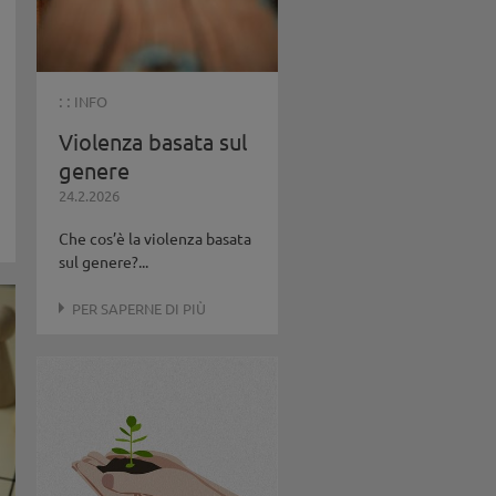
: :
INFO
Violenza basata sul
genere
24.2.2026
Che cos’è la violenza basata
sul genere?...
PER SAPERNE DI PIÙ