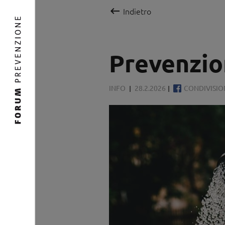

Indietro
Prevenzio
INFO
28.2.2026
CONDIVISI