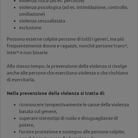
violenza fisica (ad es. percosse)
violenza psicologica (ad es. intimidazione, controllo,
umiliazione)
violenza sessualizzata
esclusione
Possono esserne colpite persone di tutti i generi, ma più
frequentemente donne e ragazze, nonché persone trans*,
inter* e non binarie.
Allo stesso tempo, la prevenzione della violenza si rivolge
anche alle persone che esercitano violenza o che rischiano
di esercitarla.
Nella prevenzione della violenza si tratta di:
riconoscere tempestivamente le cause della violenza
basata sul genere,
superare stereotipi di ruolo e disuguaglianze di
potere,
fornire protezione e sostegno alle persone colpite,