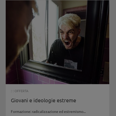
: :
OFFERTA
Giovani e ideologie estreme
Formazione: radicalizzazione ed estremismo...