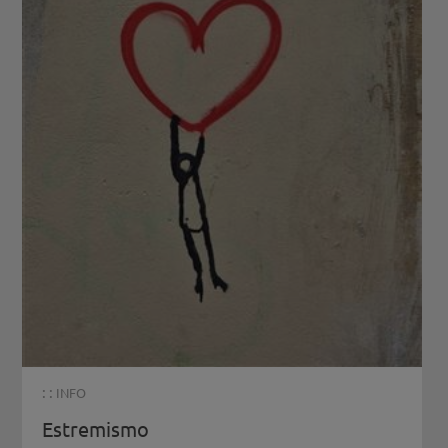
: :
INFO
Estremismo