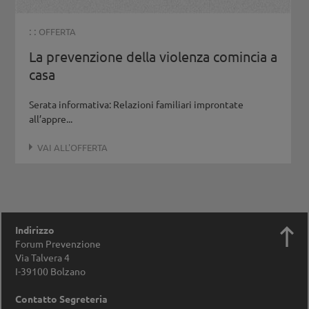
: :
OFFERTA
La prevenzione della violenza comincia a
casa
Serata informativa: Relazioni familiari improntate
all’appre...
VAI ALL'OFFERTA

Indirizzo
Forum Prevenzione
Via Talvera 4
I-39100
Bolzano
Contatto Segreteria