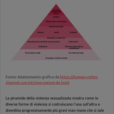
Violenza assistita
La violenza e le sue sfaccetature
Fonte: Adattamento grafico da
https://human-rights-
channel.coe.int/stop-sexism-de.html
La piramide della violenza sessualizzata mostra come le
diverse forme di violenza si costruiscano l’una sull’altra e
diventino progressivamente più gravi man mano che si sale