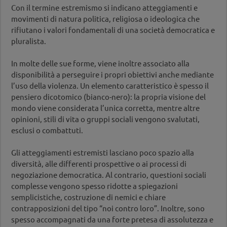
Con il termine
estremismo si indicano atteggiamenti e
movimenti di natura politica, religiosa o ideologica che
rifiutano i valori fondamentali di una società democratica e
pluralista.
In molte delle sue forme, viene inoltre associato alla
disponibilità a perseguire i propri obiettivi anche mediante
l’uso della violenza. Un elemento caratteristico è spesso il
pensiero dicotomico (bianco-nero): la propria visione del
mondo viene considerata l’unica corretta, mentre altre
opinioni, stili di vita o gruppi sociali vengono svalutati,
esclusi o combattuti.
Gli atteggiamenti estremisti lasciano poco spazio alla
diversità, alle differenti prospettive o ai processi di
negoziazione democratica. Al contrario, questioni sociali
complesse vengono spesso ridotte a spiegazioni
semplicistiche, costruzione di nemici e chiare
contrapposizioni del tipo “noi contro loro”. Inoltre, sono
spesso accompagnati da una forte pretesa di assolutezza e