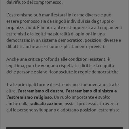
dal rifiuto del compromesso.
L’estremismo può manifestarsi in forme diverse e può
essere promosso sia da singoli individui sia da gruppi o
organizzazioni. È importante distinguere tra atteggiamenti
estremisti e la legittima pluralità di opinioni in una
democrazia: in un sistema democratico, posizioni diverse e
dibattiti anche accesi sono esplicitamente previsti.
Anche una critica profonda alle condizioni esistenti è
legittima, purché vengano rispettati i diritti e la dignità
delle persone e siano riconosciute le regole democratiche.
Tra le principali forme di estremismo si annoverano, tra le
altre,
l’estremismo di destra, l’estremismo di sinistra e
l’estremismo religioso
. Un ruolo importante è svolto
anche dalla
radicalizzazione
, ossia il processo attraverso
cui le persone sviluppano o adottano posizioni estremiste.