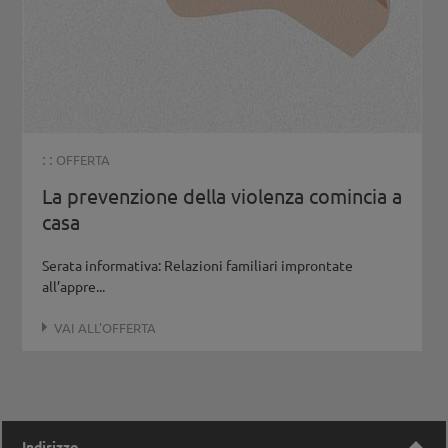
: :
OFFERTA
La prevenzione della violenza comincia a
casa
Serata informativa: Relazioni familiari improntate
all’appre...
VAI ALL'OFFERTA
Indirizzo