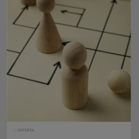
: :
OFFERTA