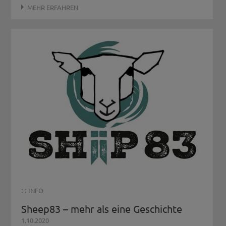
MEHR ERFAHREN
: :
INFO
Sheep83 – mehr als eine Geschichte
1.10.2020