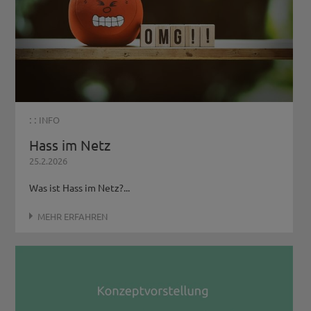
: :
INFO
Hass im Netz
25.2.2026
Was ist Hass im Netz?...
MEHR ERFAHREN