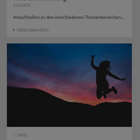
23.6.2020
Anlaufstellen zu den verschiedenen Themenbereichen...
MEHR ERFAHREN
: :
INFO