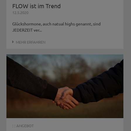
FLOW ist im Trend
12.5.2020
Glückshormone, auch natual highs genannt, sind
JEDERZEIT ver...
MEHR ERFAHREN
: :
ANGEBOT