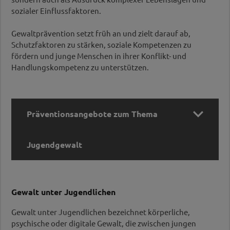
sozialer Einflussfaktoren.
Gewaltprävention setzt früh an und zielt darauf ab,
Schutzfaktoren zu stärken, soziale Kompetenzen zu
fördern und junge Menschen in ihrer Konflikt- und
Handlungskompetenz zu unterstützen.

Präventionsangebote zum Thema
Jugendgewalt
Präventionsangebote zum Thema
Gewalt unter Jugendlichen
Jugendgewalt
Gewalt unter Jugendlichen bezeichnet körperliche,
Fortbildung:
psychische oder digitale Gewalt, die zwischen jungen