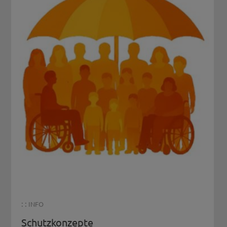
: :
INFO
Schutzkonzepte