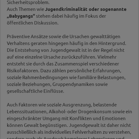
Sicherheitsproblem.
Auch Themen wie
Jugendkriminalität oder sogenannte
„Babygangs“
stehen dabei häufig im Fokus der
öffentlichen Diskussion.
Präventive Ansätze sowie die Ursachen gewalttätigen
Verhaltens geraten hingegen häufig in den Hintergrund.
Die Entstehung von Jugendgewalt ist in der Regel nicht
auf eine einzelne Ursache zurückzuführen. Vielmehr
entsteht sie durch das Zusammenspiel verschiedener
Risikofaktoren. Dazu zählen persönliche Erfahrungen,
soziale Rahmenbedingungen wie familiäre Belastungen,
soziale Beziehungen, Gruppendynamiken sowie
gesellschaftliche Einflüsse.
Auch Faktoren wie soziale Ausgrenzung, belastende
Lebenssituationen, Alkohol- oder Drogenkonsum sowie ein
eingeschränkter Umgang mit Konflikten und Emotionen
können Gewalt begünstigen. Jugendgewalt ist daher nicht
ausschließlich als individuelles Fehlverhalten zu verstehen,
sondern auch als Ausdruck komplexer Lebenslagen und