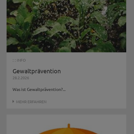
: :
INFO
Gewaltprävention
28.2.2026
Was ist Gewaltprävention?...
MEHR ERFAHREN