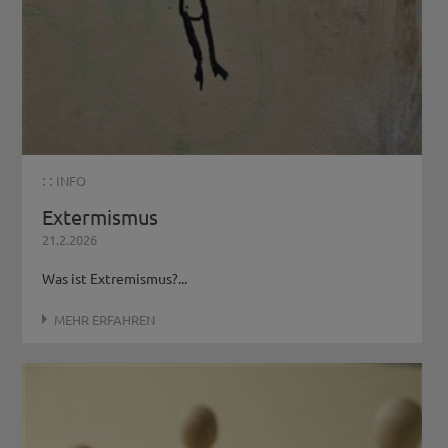
: :
INFO
Extermismus
21.2.2026
Was ist Extremismus?...
MEHR ERFAHREN