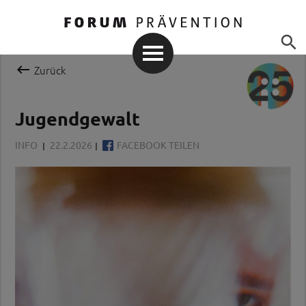


Zurück
Jugendgewalt
INFO
22.2.2026
FACEBOOK TEILEN