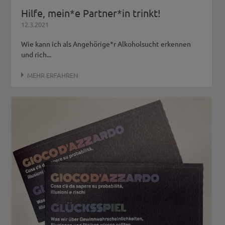
Hilfe, mein*e Partner*in trinkt!
12.3.2021
Wie kann ich als Angehörige*r Alkoholsucht erkennen
und rich...
MEHR ERFAHREN