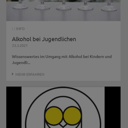
: :
INFO
Alkohol bei Jugendlichen
23.3.2021
Wissenswertes im Umgang mit Alkohol bei Kindern und
Jugendli...
MEHR ERFAHREN