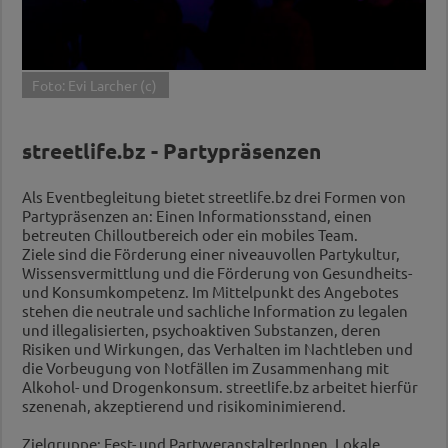
Foto: Evi Larcher (c)
streetlife.bz - Partypräsenzen
Als Eventbegleitung bietet streetlife.bz drei Formen von
Partypräsenzen an: Einen Informationsstand, einen
betreuten Chilloutbereich oder ein mobiles Team.
Ziele sind die Förderung einer niveauvollen Partykultur,
Wissensvermittlung und die Förderung von Gesundheits-
und Konsumkompetenz. Im Mittelpunkt des Angebotes
stehen die neutrale und sachliche Information zu legalen
und illegalisierten, psychoaktiven Substanzen, deren
Risiken und Wirkungen, das Verhalten im Nachtleben und
die Vorbeugung von Notfällen im Zusammenhang mit
Alkohol- und Drogenkonsum. streetlife.bz arbeitet hierfür
szenenah, akzeptierend und risikominimierend.
Zielgruppe: Fest- und PartyveranstalterInnen, Lokale,