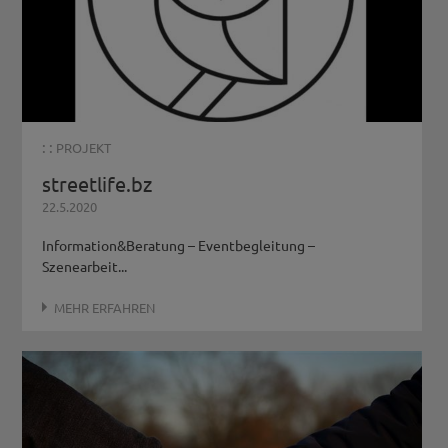
: :
PROJEKT
streetlife.bz
22.5.2020
Information&Beratung – Eventbegleitung –
Szenearbeit...
MEHR ERFAHREN