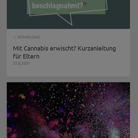
: :
DOWNLOAD
Mit Cannabis erwischt? Kurzanleitung
für Eltern
27.8.2021