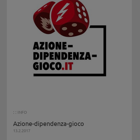
: :
INFO
Azione-dipendenza-gioco
13.2.2017