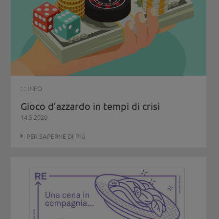
: :
INFO
Gioco d’azzardo in tempi di crisi
14.5.2020
PER SAPERNE DI PIÙ