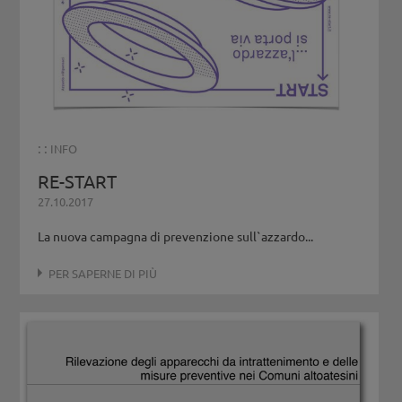
: :
INFO
RE-START
27.10.2017
La nuova campagna di prevenzione sull`azzardo...
PER SAPERNE DI PIÙ