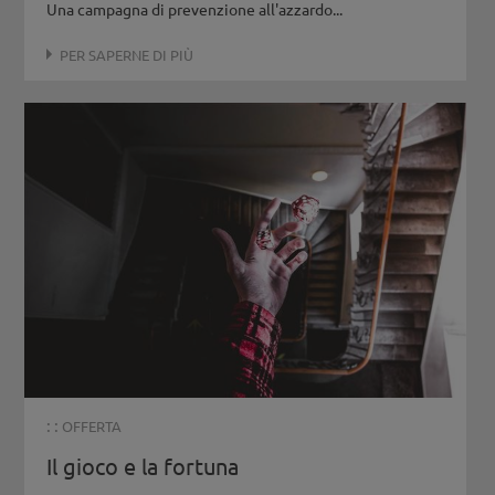
Una campagna di prevenzione all'azzardo...
PER SAPERNE DI PIÙ
: :
OFFERTA
Il gioco e la fortuna