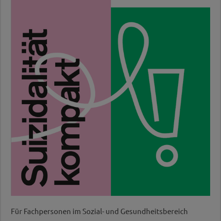
Für Fachpersonen im Sozial- und Gesundheitsbereich