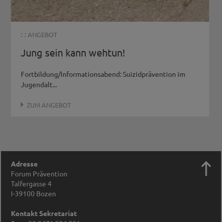
: :
ANGEBOT
Jung sein kann wehtun!
Fortbildung/Informationsabend: Suizidprävention im
Jugendalt...
ZUM ANGEBOT

Adresse
Forum Prävention
Talfergasse 4
I-39100
Bozen
Kontakt Sekretariat