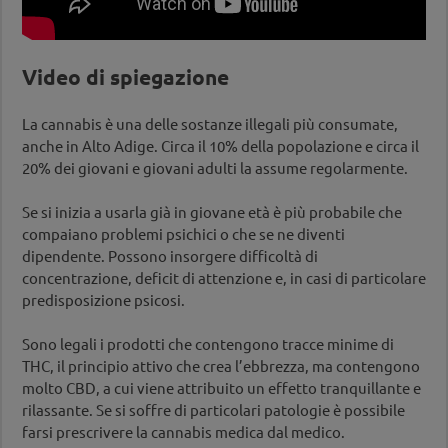
Video di spiegazione
La cannabis è una delle sostanze illegali più consumate,
anche in Alto Adige. Circa il 10% della popolazione e circa il
20% dei giovani e giovani adulti la assume regolarmente.
Se si inizia a usarla già in giovane età è più probabile che
compaiano problemi psichici o che se ne diventi
dipendente. Possono insorgere difficoltà di
concentrazione, deficit di attenzione e, in casi di particolare
predisposizione psicosi.
Sono legali i prodotti che contengono tracce minime di
THC, il principio attivo che crea l’ebbrezza, ma contengono
molto CBD, a cui viene attribuito un effetto tranquillante e
rilassante. Se si soffre di particolari patologie è possibile
farsi prescrivere la cannabis medica dal medico.