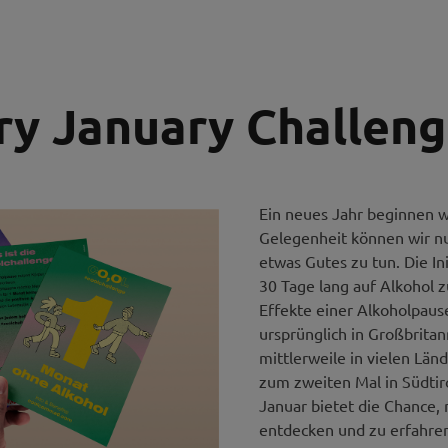
ry January Challen
Ein neues Jahr beginnen w
Gelegenheit können wir n
etwas Gutes zu tun. Die Ini
30 Tage lang auf Alkohol z
Effekte einer Alkoholpause
ursprünglich in Großbrita
mittlerweile in vielen Lä
zum zweiten Mal in Südtiro
Januar bietet die Chance
entdecken und zu erfahren