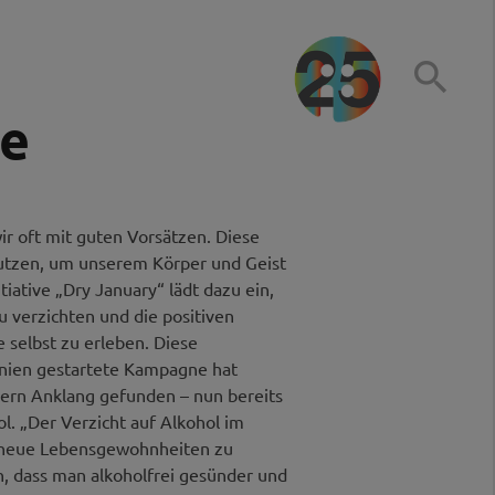

ge
ir oft mit guten Vorsätzen. Diese
utzen, um unserem Körper und Geist
tiative „Dry January“ lädt dazu ein,
u verzichten und die positiven
 selbst zu erleben. Diese
nnien gestartete Kampagne hat
ndern Anklang gefunden – nun bereits
l. „Der Verzicht auf Alkohol im
, neue Lebensgewohnheiten zu
, dass man alkoholfrei gesünder und