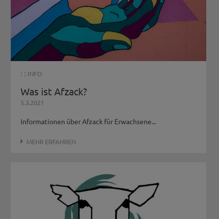
: :
INFO
Was ist Afzack?
5.3.2021
Informationen über Afzack für Erwachsene...
MEHR ERFAHREN