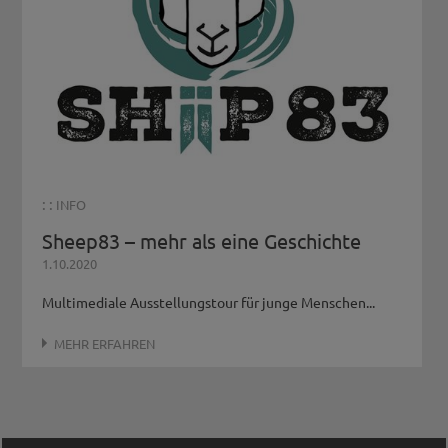
: :
INFO
Sheep83 – mehr als eine Geschichte
1.10.2020
Multimediale Ausstellungstour für junge Menschen...
MEHR ERFAHREN