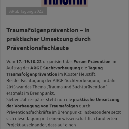
ARGE Tagung 2022
Traumafolgenprävention – in
praktischer Umsetzung durch
Präventionsfachleute
Vom
17.-19.10.22
organisiert das
Forum Prävention
im
Auftrag der
ARGE Suchtvorbeugung
die
Tagung
Traumafolgenprävention
im Kloster Neustift.
Bei der Fachtagung der ARGE-Suchtvorbeugung im Jahr
2015 war das Thema „Trauma und Suchtprävention“
erstmals im Brennpunkt.
Sieben Jahre später steht nun die
praktische Umsetzung
der Vorbeugung von Traumafolgen
durch
Präventionsfachkräfte im Brennpunkt. Insbesondere setzt
sich diese Tagung mit einem wissenschaftlich fundierten
Projekt auseinander, dass auf einen