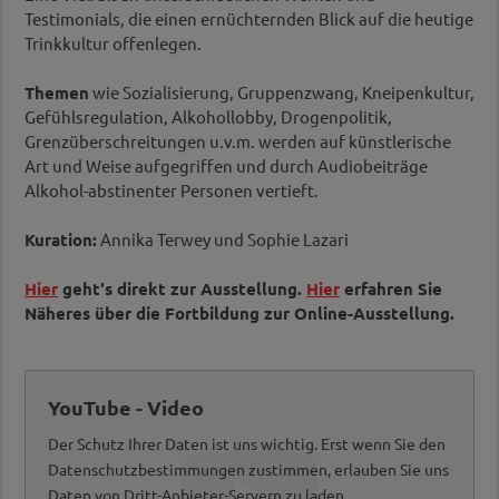
Testimonials, die einen ernüchternden Blick auf die heutige
Trinkkultur offenlegen.
Themen
wie Sozialisierung, Gruppenzwang, Kneipenkultur,
Gefühlsregulation, Alkohollobby, Drogenpolitik,
Grenzüberschreitungen u.v.m. werden auf künstlerische
Art und Weise aufgegriffen und durch Audiobeiträge
Alkohol-abstinenter Personen vertieft.
Kuration:
Annika Terwey und Sophie Lazari
Hier
geht's direkt zur Ausstellung.
Hier
erfahren Sie
Näheres über die Fortbildung zur Online-Ausstellung.
YouTube - Video
Der Schutz Ihrer Daten ist uns wichtig. Erst wenn Sie den
Datenschutzbestimmungen zustimmen, erlauben Sie uns
Daten von Dritt-Anbieter-Servern zu laden.