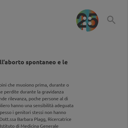

ll’aborto spontaneo e le
mbini che muoiono prima, durante o
le perdite durante la gravidanza
de rilevanza, poche persone al di
liero hanno una sensibilità adeguata
esso i genitori stessi non hanno
Dott.ssa Barbara Plagg, Ricercatrice
’Istituto di Medicina Generale